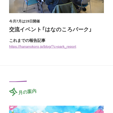
今月7月は19日開催
交流イベント「はなのころパーク」
これまでの報告記事
https://hananokoro.jp/blog/?c=park_report
今
月の案内