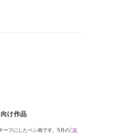
ト向け作品
チーフにしたペン画です。5月の
「龍