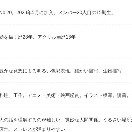
No.20。2023年5月に加入。メンバー20人目の15期生。
絵を描く歴28年、アクリル画歴13年
豊かな発想による明るい色彩表現、細かい描写、生物描写
料理、工作。アニメ・美術・映画鑑賞。イラスト模写。読書。
人の話を理解するのが難しい。微妙な人間関係。うるさい場所
疲れ、ストレスが溜まりやすい