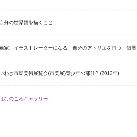
自分の世界観を描くこと
画家、イラストレーターになる。自分のアトリエを持つ。個展
いわき市民美術展覧会(市美展)青少年の部佳作(2012年)
はなのころギャラリー