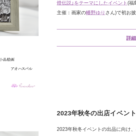
燈伝説」をテーマにしたイベント
(
主催：画家の
幡野ゆり
さん)で初お
詳細
2023年秋冬の出店イベン
2023年秋冬イベントの出品に向け