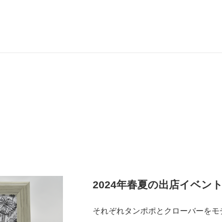
2024年春夏の出店イベン
それぞれタンポポとクローバーをモ