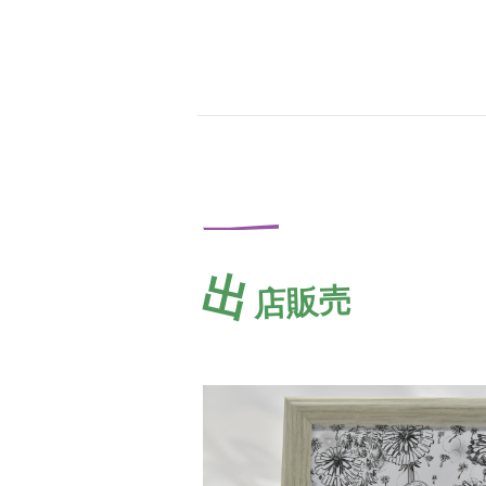
出
店販売