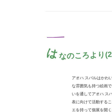
は
なのころより(2
アオハ スバルはかわ
な雰囲気も持つ絵画で
いを通してアオハ ス
表に向けて活動するこ
エを持って個展を開く