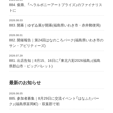
884. 俊壽、「へラルボニーアートプライズ」のファイナリス
トに
2026.08.03
883. 開幕｜ゆずゐ展が開幕(福島県いわき市・赤井郵便局)
2026.08.01
882. 開催報告｜第24回はなのころパーク(福島県いわき市の
サン・アビリティーズ)
2026.07.29
881. 出店告知｜8月15、16日に「東北六彩2026福島」(福島
県郡山市・ビッグパレット)
最新のお知らせ
2026.08.05
885. 参加者募集｜8月29日に交流イベント「はなふたパー
ク」(福島県富岡町)・双葉郡で初