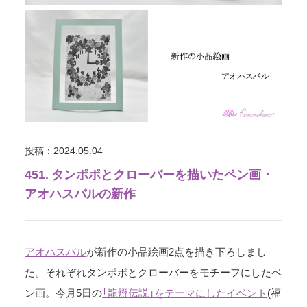
投稿：2024.05.04
451. タンポポとクローバーを描いたペン画・
アオハスバルの新作
アオハスバル
が新作の小品絵画2点を描き下ろしまし
た。それぞれタンポポとクローバーをモチーフにしたペ
ン画。今月5日の
「龍燈伝説」をテーマにしたイベント
(福