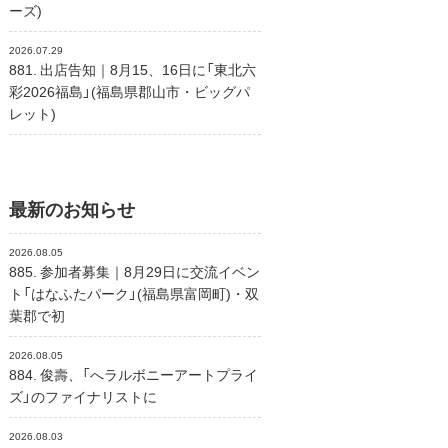
ーズ)
2026.07.29
881. 出店告知｜8月15、16日に「東北六
彩2026福島」(福島県郡山市・ビッグパ
レット)
最新のお知らせ
2026.08.05
885. 参加者募集｜8月29日に交流イベン
ト「はなふたパーク」(福島県富岡町)・双
葉郡で初
2026.08.05
884. 俊壽、「へラルボニーアートプライ
ズ」のファイナリストに
2026.08.03