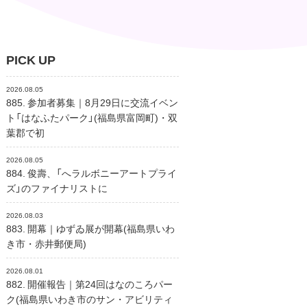
PICK UP
2026.08.05
885. 参加者募集｜8月29日に交流イベン
ト「はなふたパーク」(福島県富岡町)・双
葉郡で初
2026.08.05
884. 俊壽、「へラルボニーアートプライ
ズ」のファイナリストに
2026.08.03
883. 開幕｜ゆずゐ展が開幕(福島県いわ
き市・赤井郵便局)
2026.08.01
882. 開催報告｜第24回はなのころパー
ク(福島県いわき市のサン・アビリティ