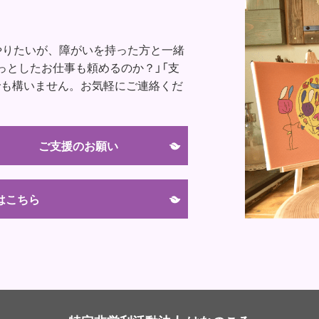
やりたいが、障がいを持った方と一緒
っとしたお仕事も頼めるのか？」「支
でも構いません。お気軽にご連絡くだ
ご支援のお願い
はこちら