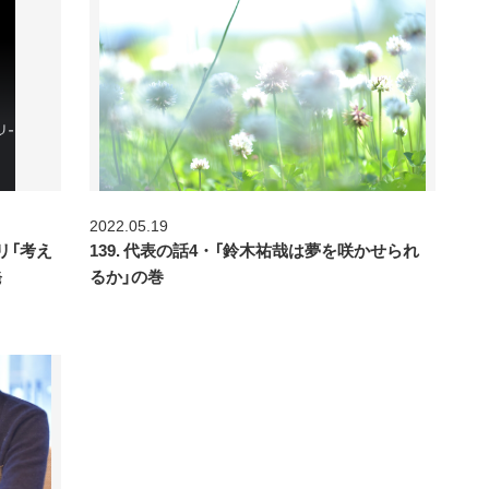
2022.05.19
リ「考え
139. 代表の話4・「鈴木祐哉は夢を咲かせられ
発
るか」の巻