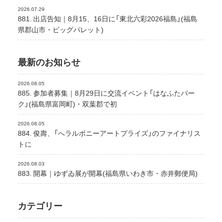
2026.07.29
881. 出店告知｜8月15、16日に「東北六彩2026福島」(福島
県郡山市・ビッグパレット)
最新のお知らせ
2026.08.05
885. 参加者募集｜8月29日に交流イベント「はなふたパー
ク」(福島県富岡町)・双葉郡で初
2026.08.05
884. 俊壽、「へラルボニーアートプライズ」のファイナリス
トに
2026.08.03
883. 開幕｜ゆずゐ展が開幕(福島県いわき市・赤井郵便局)
カテゴリー