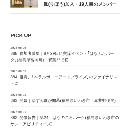
鳳(りほう)加入・19人目のメンバー
PICK UP
2026.08.05
885. 参加者募集｜8月29日に交流イベント「はなふたパー
ク」(福島県富岡町)・双葉郡で初
2026.08.05
884. 俊壽、「へラルボニーアートプライズ」のファイナリス
トに
2026.08.03
883. 開幕｜ゆずゐ展が開幕(福島県いわき市・赤井郵便局)
2026.08.01
882. 開催報告｜第24回はなのころパーク(福島県いわき市の
サン・アビリティーズ)