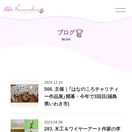
ブログ
BLOG
2024.12.15
566. 主催｜「はなのころチャリティ
ー作品展」開幕・今年で3回目(福島
県いわき市)
2023.04.28
283. 木工＆ワイヤーアート作家の李