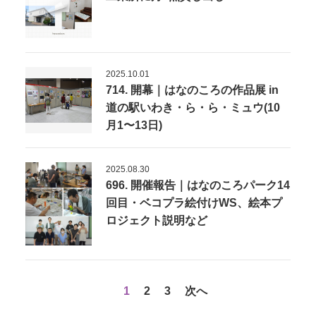
2025.10.01
714. 開幕｜はなのころの作品展 in
道の駅いわき・ら・ら・ミュウ(10
月1〜13日)
2025.08.30
696. 開催報告｜はなのころパーク14
回目・ベコプラ絵付けWS、絵本プ
ロジェクト説明など
1
2
3
次へ