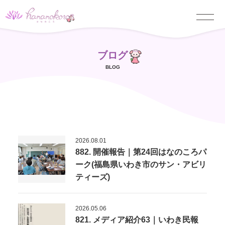
ブログ
BLOG
2026.08.01
882. 開催報告｜第24回はなのころパ
ーク(福島県いわき市のサン・アビリ
ティーズ)
2026.05.06
821. メディア紹介63｜いわき民報