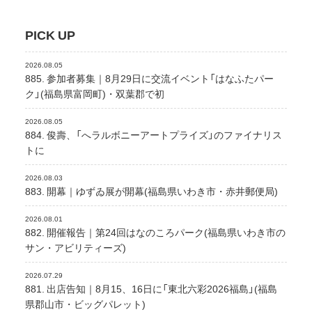
PICK UP
2026.08.05
885. 参加者募集｜8月29日に交流イベント「はなふたパー
ク」(福島県富岡町)・双葉郡で初
2026.08.05
884. 俊壽、「へラルボニーアートプライズ」のファイナリス
トに
2026.08.03
883. 開幕｜ゆずゐ展が開幕(福島県いわき市・赤井郵便局)
2026.08.01
882. 開催報告｜第24回はなのころパーク(福島県いわき市の
サン・アビリティーズ)
2026.07.29
881. 出店告知｜8月15、16日に「東北六彩2026福島」(福島
県郡山市・ビッグパレット)