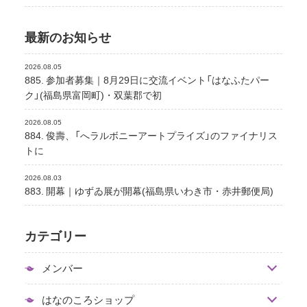
最新のお知らせ
2026.08.05
885. 参加者募集｜8月29日に交流イベント「はなふたパー
ク」(福島県富岡町)・双葉郡で初
2026.08.05
884. 俊壽、「へラルボニーアートプライズ」のファイナリス
トに
2026.08.03
883. 開幕｜ゆずゐ展が開幕(福島県いわき市・赤井郵便局)
カテゴリー
メンバー
はなのころショップ