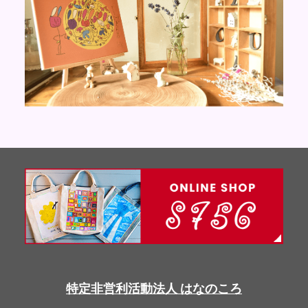
特定非営利活動法人 はなのころ