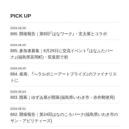
PICK UP
2026.08.09
886. 開催報告｜第8回「はなワーク」・玄太展とコラボ
2026.08.05
885. 参加者募集｜8月29日に交流イベント「はなふたパー
ク」(福島県富岡町)・双葉郡で初
2026.08.05
884. 俊壽、「へラルボニーアートプライズ」のファイナリス
トに
2026.08.03
883. 開幕｜ゆずゐ展が開幕(福島県いわき市・赤井郵便局)
2026.08.01
882. 開催報告｜第24回はなのころパーク(福島県いわき市の
サン・アビリティーズ)