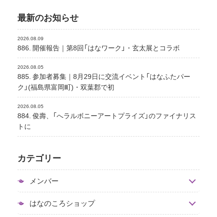
最新のお知らせ
2026.08.09
886. 開催報告｜第8回「はなワーク」・玄太展とコラボ
2026.08.05
885. 参加者募集｜8月29日に交流イベント「はなふたパー
ク」(福島県富岡町)・双葉郡で初
2026.08.05
884. 俊壽、「へラルボニーアートプライズ」のファイナリス
トに
カテゴリー
メンバー
はなのころショップ