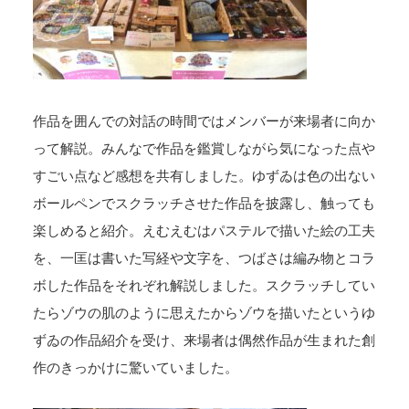
作品を囲んでの対話の時間ではメンバーが来場者に向か
って解説。みんなで作品を鑑賞しながら気になった点や
すごい点など感想を共有しました。ゆずゐは色の出ない
ボールペンでスクラッチさせた作品を披露し、触っても
楽しめると紹介。えむえむはパステルで描いた絵の工夫
を、一匡は書いた写経や文字を、つばさは編み物とコラ
ボした作品をそれぞれ解説しました。スクラッチしてい
たらゾウの肌のように思えたからゾウを描いたというゆ
ずゐの作品紹介を受け、来場者は偶然作品が生まれた創
作のきっかけに驚いていました。