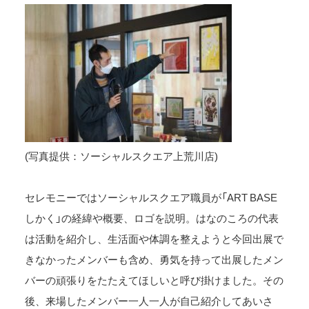
(写真提供：ソーシャルスクエア上荒川店)
セレモニーではソーシャルスクエア職員が「ART BASE
しかく」の経緯や概要、ロゴを説明。はなのころの代表
は活動を紹介し、生活面や体調を整えようと今回出展で
きなかったメンバーも含め、勇気を持って出展したメン
バーの頑張りをたたえてほしいと呼び掛けました。その
後、来場したメンバー一人一人が自己紹介してあいさ