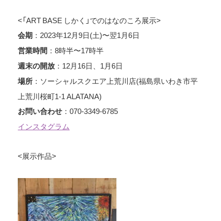
<「ART BASE しかく」でのはなのころ展示>
：2023年12月9日(土)〜翌1月6日
会期
：8時半〜17時半
営業時間
：12月16日、1月6日
週末の開放
：ソーシャルスクエア上荒川店(福島県いわき市平
場所
上荒川桜町1-1 ALATANA)
：070-3349-6785
お問い合わせ
インスタグラム
<展示作品>