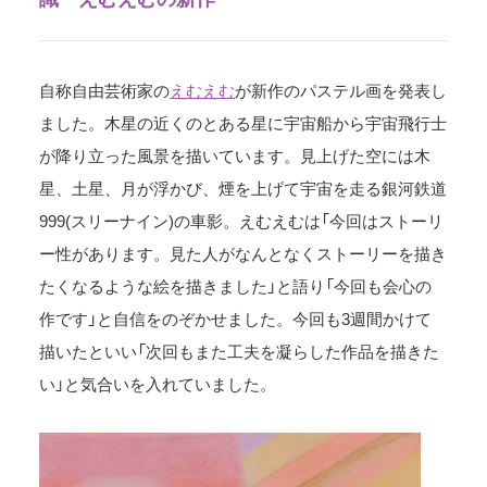
自称自由芸術家の
えむえむ
が新作のパステル画を発表し
ました。木星の近くのとある星に宇宙船から宇宙飛行士
が降り立った風景を描いています。見上げた空には木
星、土星、月が浮かび、煙を上げて宇宙を走る銀河鉄道
999(スリーナイン)の車影。えむえむは「今回はストーリ
ー性があります。見た人がなんとなくストーリーを描き
たくなるような絵を描きました」と語り「今回も会心の
作です」と自信をのぞかせました。今回も3週間かけて
描いたといい「次回もまた工夫を凝らした作品を描きた
い」と気合いを入れていました。