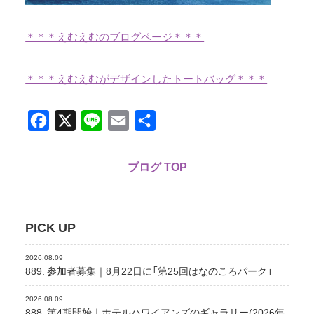
＊＊＊えむえむのブログページ＊＊＊
＊＊＊えむえむがデザインしたトートバッグ＊＊＊
Facebook
X
Line
Email
共
有
ブログ TOP
PICK UP
2026.08.09
889. 参加者募集｜8月22日に「第25回はなのころパーク」
2026.08.09
888. 第4期開始｜ホテルハワイアンズのギャラリー(2026年