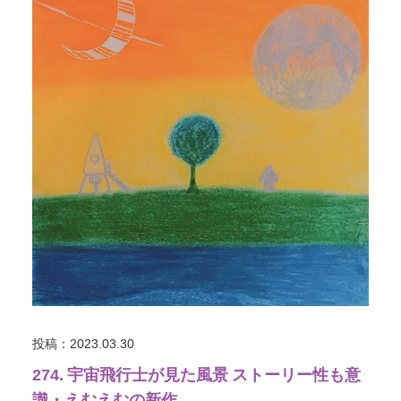
投稿：2023.03.30
274. 宇宙飛行士が見た風景 ストーリー性も意
識・えむえむの新作