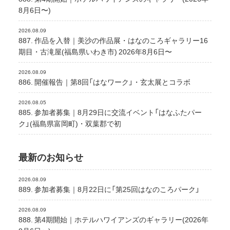
8月6日〜)
2026.08.09
887. 作品を入替｜美沙の作品展・はなのころギャラリー16
期目・古滝屋(福島県いわき市) 2026年8月6日〜
2026.08.09
886. 開催報告｜第8回「はなワーク」・玄太展とコラボ
2026.08.05
885. 参加者募集｜8月29日に交流イベント「はなふたパー
ク」(福島県富岡町)・双葉郡で初
最新のお知らせ
2026.08.09
889. 参加者募集｜8月22日に「第25回はなのころパーク」
2026.08.09
888. 第4期開始｜ホテルハワイアンズのギャラリー(2026年