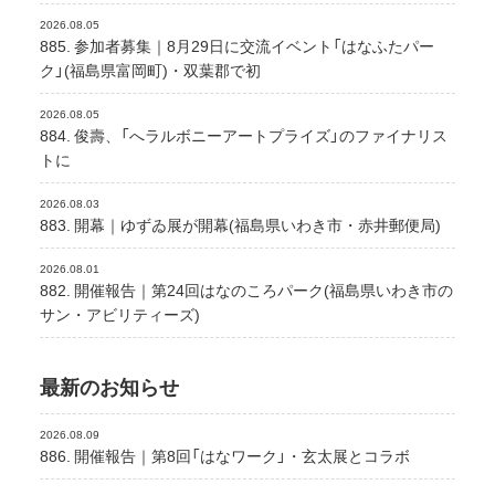
2026.08.05
885. 参加者募集｜8月29日に交流イベント「はなふたパー
ク」(福島県富岡町)・双葉郡で初
2026.08.05
884. 俊壽、「へラルボニーアートプライズ」のファイナリス
トに
2026.08.03
883. 開幕｜ゆずゐ展が開幕(福島県いわき市・赤井郵便局)
2026.08.01
882. 開催報告｜第24回はなのころパーク(福島県いわき市の
サン・アビリティーズ)
最新のお知らせ
2026.08.09
886. 開催報告｜第8回「はなワーク」・玄太展とコラボ