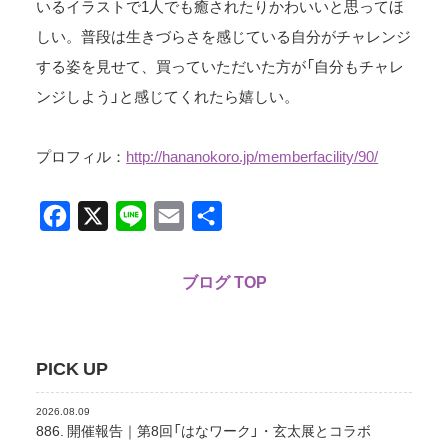
いるイラストで1人でも癒されたりかわいいと思ってほ
しい。普段は生きづらさを感じている自分がチャレンジ
する姿を見せて、買っていただいた方が「自分もチャレ
ンジしよう」と感じてくれたら嬉しい。
プロフィル：
http://hananokoro.jp/memberfacility/90/
Facebook
X
Line
Email
共
有
ブログ TOP
PICK UP
2026.08.09
886. 開催報告｜第8回「はなワーク」・玄太展とコラボ