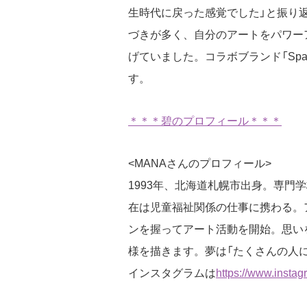
生時代に戻った感覚でした」と振り
づきが多く、自分のアートをパワー
げていました。コラボブランド「Spa
す。
＊＊＊碧のプロフィール＊＊＊
<MANAさんのプロフィール>
1993年、北海道札幌市出身。専門
在は児童福祉関係の仕事に携わる。ア
ンを握ってアート活動を開始。思い
様を描きます。夢は「たくさんの人
インスタグラムは
https://www.instag