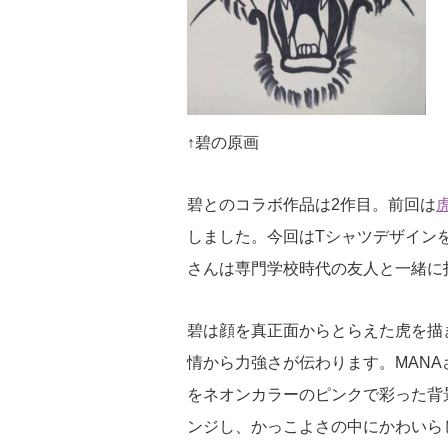
↑碧の原画
碧とのコラボ作品は2作目。前回は
しました。今回はTシャツデザイン
さんは専門学校時代の友人と一緒に
碧は顔を真正面からとらえた虎を描
情から力強さが伝わります。MAN
をネオンカラーのピンクで彩った背
ンジし、かっこよさの中にかわいら