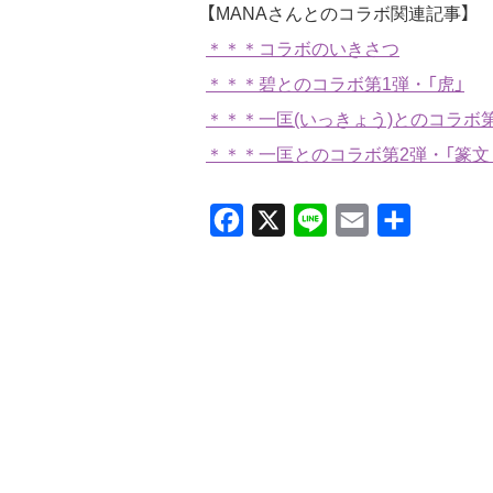
【MANAさんとのコラボ関連記事】
＊＊＊コラボのいきさつ
＊＊＊碧とのコラボ第1弾・「虎」
＊＊＊一匡(いっきょう)とのコラボ第
＊＊＊一匡とのコラボ第2弾・「篆文
Facebook
X
Line
Email
共
有