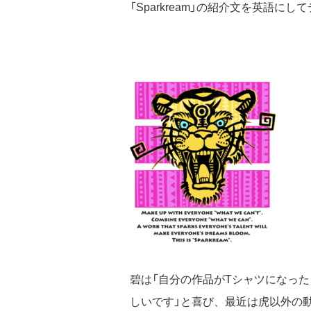
「Sparkream」の紹介文を英語に
碧は「自分の作品がTシャツになっ
しいです」と喜び、最近は虎以外の動