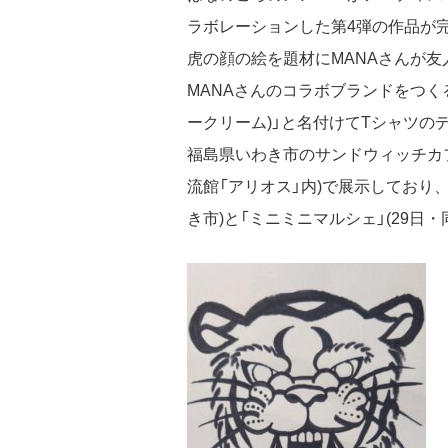
ラボレーションした第4弾の作品が
虎の顔の絵を題材にMANAさんが友
MANAさんのコラボブランドをつくる
ークリーム)」と名付けてTシャツの
福島県いわき市のサンドウィッチカ
流館「アリオス」内)で展示しており
き市)と「ミニミニマルシェ」(29日