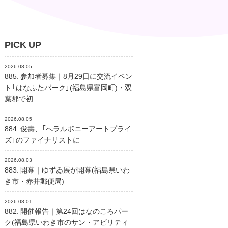
PICK UP
2026.08.05
885. 参加者募集｜8月29日に交流イベン
ト「はなふたパーク」(福島県富岡町)・双
葉郡で初
2026.08.05
884. 俊壽、「へラルボニーアートプライ
ズ」のファイナリストに
2026.08.03
883. 開幕｜ゆずゐ展が開幕(福島県いわ
き市・赤井郵便局)
2026.08.01
882. 開催報告｜第24回はなのころパー
ク(福島県いわき市のサン・アビリティ