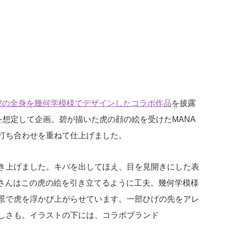
虎の全身を幾何学模様でデザインしたコラボ作品
を披露
を想定して企画。碧が描いた虎の顔の絵を受けたMANA
打ち合わせを重ねて仕上げました。
き上げました。キバを出してほえ、目を見開きにした表
Aさんはこの虎の絵を引き立てるように工夫。幾何学模様
景で虎を浮かび上がらせています。一部ひげの先をアレ
しさも。イラストの下には、コラボブランド