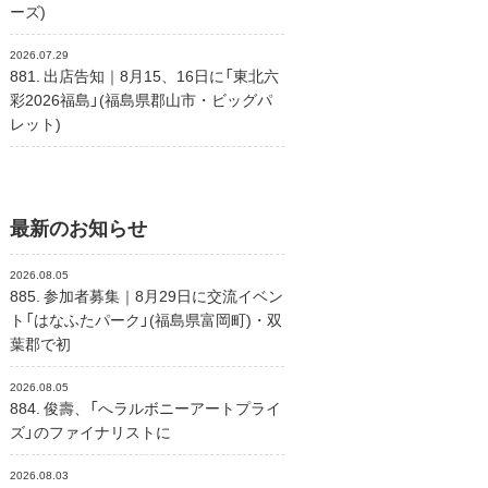
ーズ)
2026.07.29
881. 出店告知｜8月15、16日に「東北六
彩2026福島」(福島県郡山市・ビッグパ
レット)
最新のお知らせ
2026.08.05
885. 参加者募集｜8月29日に交流イベン
ト「はなふたパーク」(福島県富岡町)・双
葉郡で初
2026.08.05
884. 俊壽、「へラルボニーアートプライ
ズ」のファイナリストに
2026.08.03