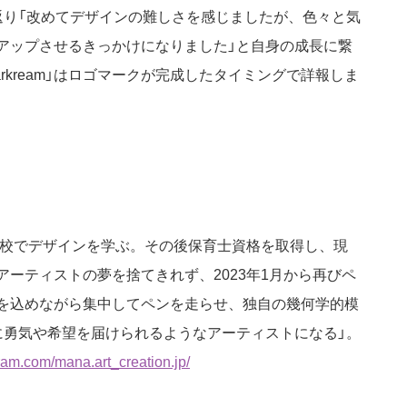
返り「改めてデザインの難しさを感じましたが、色々と気
アップさせるきっかけになりました」と自身の成長に繋
rkream」はロゴマークが完成したタイミングで詳報しま
学校でデザインを学ぶ。その後保育士資格を取得し、現
ーティストの夢を捨てきれず、2023年1月から再びペ
を込めながら集中してペンを走らせ、独自の幾何学的模
に勇気や希望を届けられるようなアーティストになる」。
ram.com/mana.art_creation.jp/