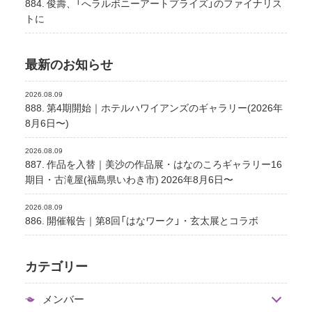
884. 俊壽、「へラルボニーアートプライズ」のファイナリス
トに
最新のお知らせ
2026.08.09
888. 第4期開始｜ホテルハワイアンズのギャラリー(2026年
8月6日〜)
2026.08.09
887. 作品を入替｜美沙の作品展・はなのころギャラリー16
期目・古滝屋(福島県いわき市) 2026年8月6日〜
2026.08.09
886. 開催報告｜第8回「はなワーク」・玄太展とコラボ
カテゴリー
メンバー