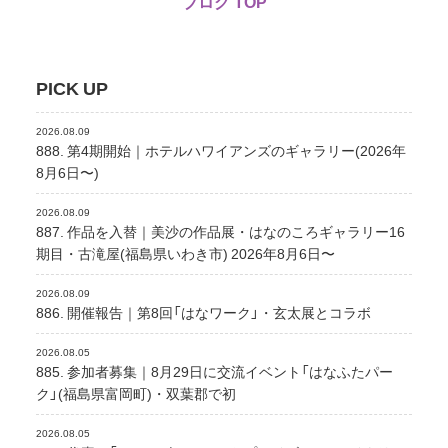
ブログ TOP
PICK UP
2026.08.09
888. 第4期開始｜ホテルハワイアンズのギャラリー(2026年
8月6日〜)
2026.08.09
887. 作品を入替｜美沙の作品展・はなのころギャラリー16
期目・古滝屋(福島県いわき市) 2026年8月6日〜
2026.08.09
886. 開催報告｜第8回「はなワーク」・玄太展とコラボ
2026.08.05
885. 参加者募集｜8月29日に交流イベント「はなふたパー
ク」(福島県富岡町)・双葉郡で初
2026.08.05