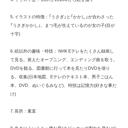
5. イラストの特徴：「うさぎ」と「かかし」が合わさった
「うさぎかかし」。まつ毛が生えているのが女の子(目が
十字)
6. 絵以外の趣味・特技： NHK Eテレをたくさん録画し
て見る。覚えたオープニング、エンディング曲を歌う。
DVDを観る。図書館に行って本を見たりDVDを借り
る。収集(日本地図、Eテレのテキスト本、男子ごはん
本、DVD、ぬいぐるみなど)、特技は記憶力(好きな事だ
け)
7. 長所：素直