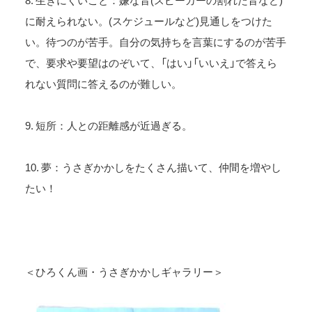
8. 生きにくいこと：嫌な音(スピーカーの割れた音など)
に耐えられない。(スケジュールなど)見通しをつけた
い。待つのが苦手。自分の気持ちを言葉にするのが苦手
で、要求や要望はのぞいて、「はい」「いいえ」で答えら
れない質問に答えるのが難しい。
9. 短所：人との距離感が近過ぎる。
10. 夢：うさぎかかしをたくさん描いて、仲間を増やし
たい！
＜ひろくん画・うさぎかかしギャラリー＞