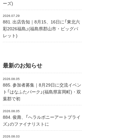
ーズ)
2026.07.29
881. 出店告知｜8月15、16日に「東北六
彩2026福島」(福島県郡山市・ビッグパ
レット)
最新のお知らせ
2026.08.05
885. 参加者募集｜8月29日に交流イベン
ト「はなふたパーク」(福島県富岡町)・双
葉郡で初
2026.08.05
884. 俊壽、「へラルボニーアートプライ
ズ」のファイナリストに
2026.08.03