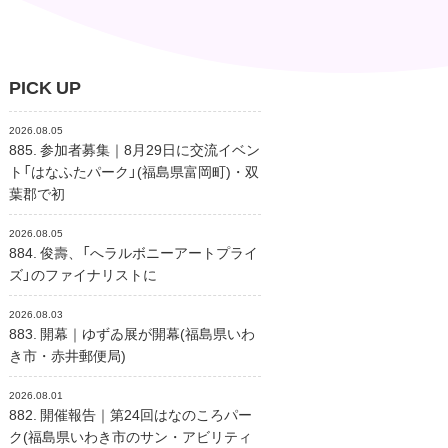
PICK UP
2026.08.05
885. 参加者募集｜8月29日に交流イベン
ト「はなふたパーク」(福島県富岡町)・双
葉郡で初
2026.08.05
884. 俊壽、「へラルボニーアートプライ
ズ」のファイナリストに
2026.08.03
883. 開幕｜ゆずゐ展が開幕(福島県いわ
き市・赤井郵便局)
2026.08.01
882. 開催報告｜第24回はなのころパー
ク(福島県いわき市のサン・アビリティ