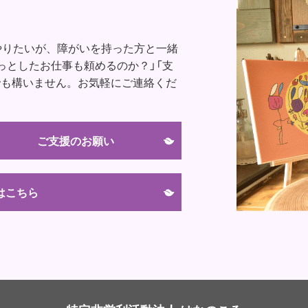
やりたいが、障がいを持った方と一緒
っとしたお仕事も頼めるのか？」「支
でも構いません。お気軽にご連絡くだ
ご支援のお願い
はこちら