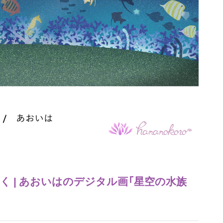
描く | あおいはのデジタル画「星空の水族