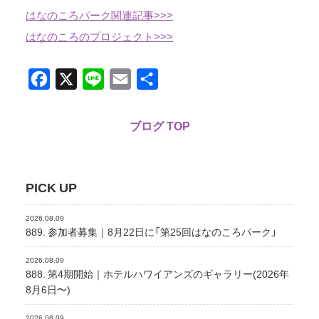
はなのころパーク関連記事>>>
はなのころのプロジェクト>>>
Facebook
X
Line
Email
共
有
ブログ TOP
PICK UP
2026.08.09
889. 参加者募集｜8月22日に「第25回はなのころパーク」
2026.08.09
888. 第4期開始｜ホテルハワイアンズのギャラリー(2026年
8月6日〜)
2026.08.09