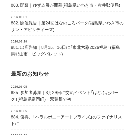
883. 開幕｜ゆずゐ展が開幕(福島県いわき市・赤井郵便局)
2026.08.01
882. 開催報告｜第24回はなのころパーク(福島県いわき市の
サン・アビリティーズ)
2026.07.29
881. 出店告知｜8月15、16日に「東北六彩2026福島」(福島
県郡山市・ビッグパレット)
最新のお知らせ
2026.08.05
885. 参加者募集｜8月29日に交流イベント「はなふたパー
ク」(福島県富岡町)・双葉郡で初
2026.08.05
884. 俊壽、「へラルボニーアートプライズ」のファイナリス
トに