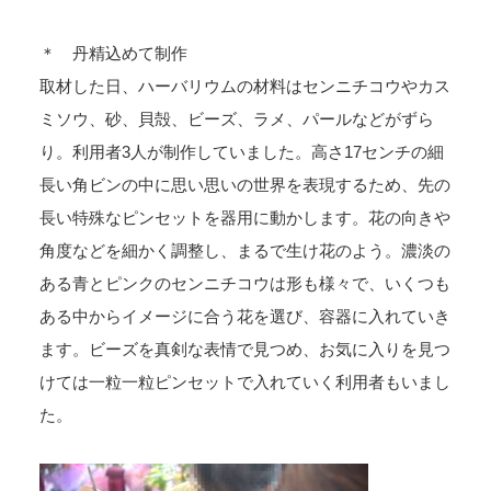
＊ 丹精込めて制作
取材した日、ハーバリウムの材料はセンニチコウやカス
ミソウ、砂、貝殻、ビーズ、ラメ、パールなどがずら
り。利用者3人が制作していました。高さ17センチの細
長い角ビンの中に思い思いの世界を表現するため、先の
長い特殊なピンセットを器用に動かします。花の向きや
角度などを細かく調整し、まるで生け花のよう。濃淡の
ある青とピンクのセンニチコウは形も様々で、いくつも
ある中からイメージに合う花を選び、容器に入れていき
ます。ビーズを真剣な表情で見つめ、お気に入りを見つ
けては一粒一粒ピンセットで入れていく利用者もいまし
た。