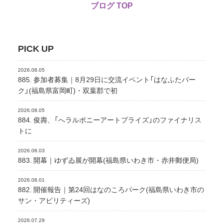
ブログ TOP
PICK UP
2026.08.05
885. 参加者募集｜8月29日に交流イベント「はなふたパー
ク」(福島県富岡町)・双葉郡で初
2026.08.05
884. 俊壽、「へラルボニーアートプライズ」のファイナリス
トに
2026.08.03
883. 開幕｜ゆずゐ展が開幕(福島県いわき市・赤井郵便局)
2026.08.01
882. 開催報告｜第24回はなのころパーク(福島県いわき市の
サン・アビリティーズ)
2026.07.29