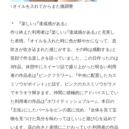
↑オイルを入れてからまた微調整
＊ 「楽しい」「達成感がある」
作り終えた利用者は「楽しい」「達成感がある」と充実し
た表情。「オイルを入れた時に色が鮮やかになって、息
吹きが吹き込まれた感じがする。その時は感動する」と
笑顔で作る楽しさを語っていました。この日作ったのは
3作品。休憩中にスイーツ話で盛り上がった明るい利用
者の作品名は「ピンクフラワー」。「中央に配置したカス
ミソウがポイント」と話す。ピンクのカスミソウがラメ
でキラキラ輝きます。仲間に積極的にアドバイスしてい
た利用者の作品は「ホワイティッシュブルー」。本日の
「主役」にしたパールをビンの底に沈め、「全体を見て宝
物を見つけた気分を味わってほしい」と遊び心を込めて
います。花の向きと表情にこだわっていた利用者の作品