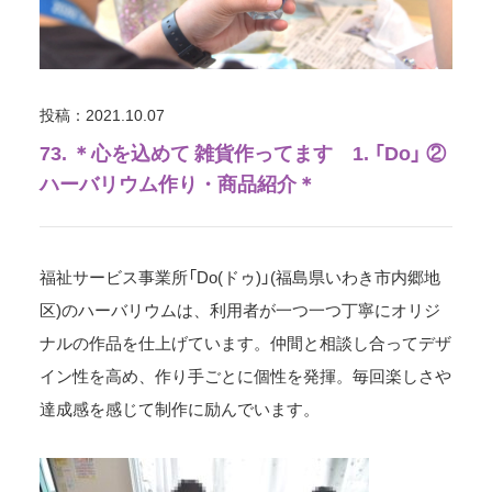
投稿：2021.10.07
73. ＊心を込めて 雑貨作ってます 1. 「Do」 ②
ハーバリウム作り・商品紹介＊
福祉サービス事業所「Do(ドゥ)」(福島県いわき市内郷地
区)のハーバリウムは、利用者が一つ一つ丁寧にオリジ
ナルの作品を仕上げています。仲間と相談し合ってデザ
イン性を高め、作り手ごとに個性を発揮。毎回楽しさや
達成感を感じて制作に励んでいます。