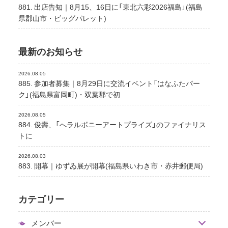
881. 出店告知｜8月15、16日に「東北六彩2026福島」(福島
県郡山市・ビッグパレット)
最新のお知らせ
2026.08.05
885. 参加者募集｜8月29日に交流イベント「はなふたパー
ク」(福島県富岡町)・双葉郡で初
2026.08.05
884. 俊壽、「へラルボニーアートプライズ」のファイナリス
トに
2026.08.03
883. 開幕｜ゆずゐ展が開幕(福島県いわき市・赤井郵便局)
カテゴリー
メンバー