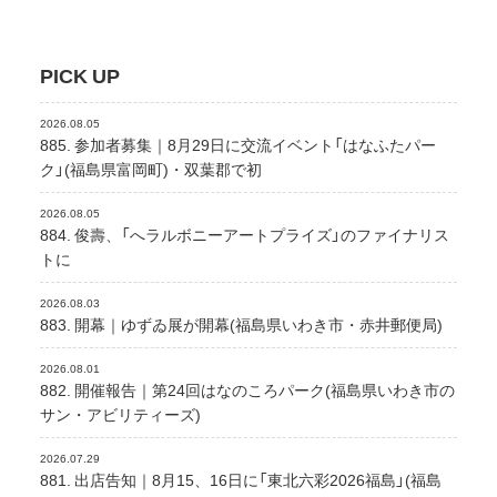
PICK UP
2026.08.05
885. 参加者募集｜8月29日に交流イベント「はなふたパー
ク」(福島県富岡町)・双葉郡で初
2026.08.05
884. 俊壽、「へラルボニーアートプライズ」のファイナリス
トに
2026.08.03
883. 開幕｜ゆずゐ展が開幕(福島県いわき市・赤井郵便局)
2026.08.01
882. 開催報告｜第24回はなのころパーク(福島県いわき市の
サン・アビリティーズ)
2026.07.29
881. 出店告知｜8月15、16日に「東北六彩2026福島」(福島