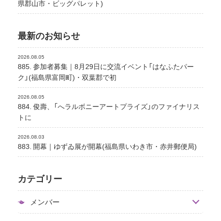
県郡山市・ビッグパレット)
最新のお知らせ
2026.08.05
885. 参加者募集｜8月29日に交流イベント「はなふたパー
ク」(福島県富岡町)・双葉郡で初
2026.08.05
884. 俊壽、「へラルボニーアートプライズ」のファイナリス
トに
2026.08.03
883. 開幕｜ゆずゐ展が開幕(福島県いわき市・赤井郵便局)
カテゴリー
メンバー