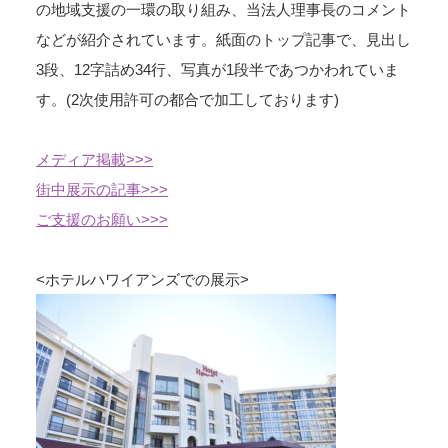
の地域支援の一環の取り組み、当法人理事長のコメント
などが紹介されています。紙面のトップ記事で、見出し
3段、12字詰め34行、写真が1段半であつかわれていま
す。(2次使用許可の都合で加工しております)
メディア掲載>>>
街中展示の記事>>>
ご支援のお願い>>>
<ホテルハワイアンズでの展示>