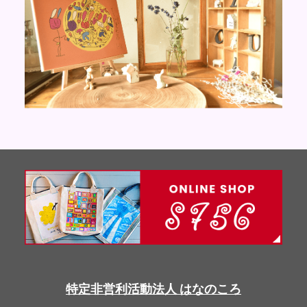
特定非営利活動法人 はなのころ