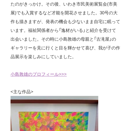
たのがきっかけ。その後、いわき市民美術展覧会(市美
展)でも入賞するなど才能を開花させました。30号の大
作も描きますが、発表の機会も少ないまま自宅に眠って
います。福祉関係者から「逸材がいる」と紹介を受けて
出会いました。その時に小島敦雄の母親と「古滝屋」の
ギャラリーを見に行くと目を輝かせて喜び、我が子の作
品展示を楽しみにしていました。
小島敦雄のプロフィール>>>
<主な作品>