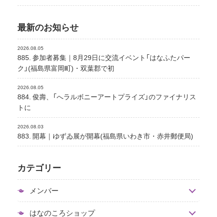
最新のお知らせ
2026.08.05
885. 参加者募集｜8月29日に交流イベント「はなふたパー
ク」(福島県富岡町)・双葉郡で初
2026.08.05
884. 俊壽、「へラルボニーアートプライズ」のファイナリス
トに
2026.08.03
883. 開幕｜ゆずゐ展が開幕(福島県いわき市・赤井郵便局)
カテゴリー
メンバー
はなのころショップ