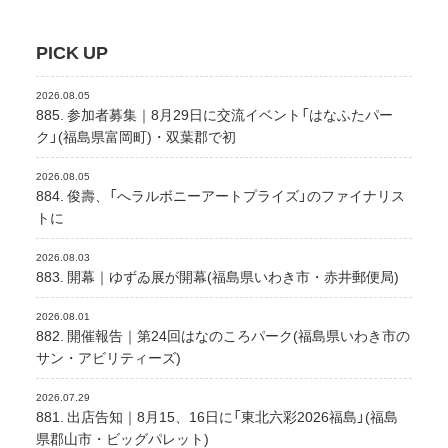
PICK UP
2026.08.05
885. 参加者募集｜8月29日に交流イベント「はなふたパー
ク」(福島県富岡町)・双葉郡で初
2026.08.05
884. 俊壽、「へラルボニーアートプライズ」のファイナリス
トに
2026.08.03
883. 開幕｜ゆずゐ展が開幕(福島県いわき市・赤井郵便局)
2026.08.01
882. 開催報告｜第24回はなのころパーク(福島県いわき市の
サン・アビリティーズ)
2026.07.29
881. 出店告知｜8月15、16日に「東北六彩2026福島」(福島
県郡山市・ビッグパレット)