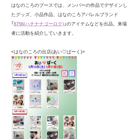
はなのころのブースでは、メンバーの作品でデザインし
たグッズ、小品作品、はなのころアパレルブランド
「
8756(ハチナナゴーロク)
」のアイテムなどを出品。来場
者に活動を紹介していきます。
<はなのころの出店(あい♡ぱーく)>