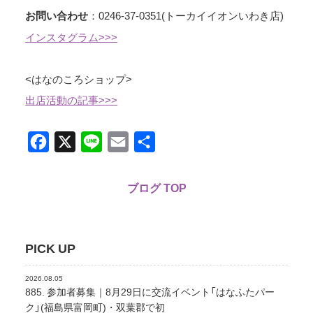
：0246-37-0351(トーカイイオンいわき店)
お問い合わせ
インスタグラム>>>
<はなのころショップ>
出店活動の記事>>>
Facebook
X
Line
Email
共
有
ブログ TOP
PICK UP
2026.08.05
885. 参加者募集｜8月29日に交流イベント「はなふたパー
ク」(福島県富岡町)・双葉郡で初