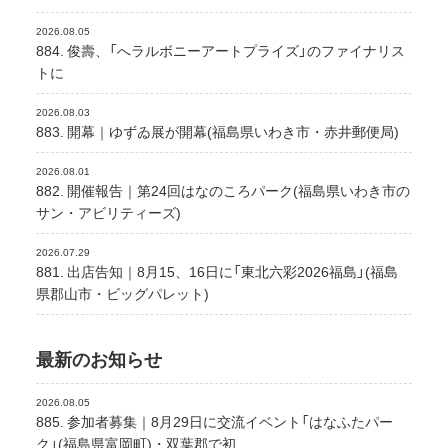
2026.08.05
884. 俊壽、「へラルボニーアートプライズ」のファイナリス
トに
2026.08.03
883. 開幕｜ゆずゐ展が開幕(福島県いわき市・赤井郵便局)
2026.08.01
882. 開催報告｜第24回はなのころパーク(福島県いわき市の
サン・アビリティーズ)
2026.07.29
881. 出店告知｜8月15、16日に「東北六彩2026福島」(福島
県郡山市・ビッグパレット)
最新のお知らせ
2026.08.05
885. 参加者募集｜8月29日に交流イベント「はなふたパー
ク」(福島県富岡町)・双葉郡で初