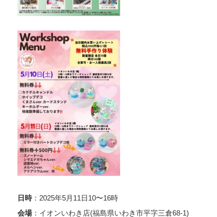
：2025年5月11日10〜16時
日時
：イオンいわき店(福島県いわき市平字三倉68-1)
会場