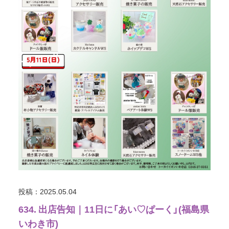
投稿：2025.05.04
634. 出店告知｜11日に「あい♡ぱーく」(福島県
いわき市)