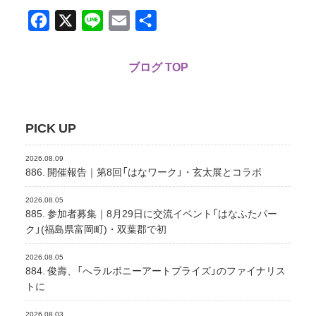
Facebook
X
Line
Email
共
有
ブログ TOP
PICK UP
2026.08.09
886. 開催報告｜第8回「はなワーク」・玄太展とコラボ
2026.08.05
885. 参加者募集｜8月29日に交流イベント「はなふたパー
ク」(福島県富岡町)・双葉郡で初
2026.08.05
884. 俊壽、「へラルボニーアートプライズ」のファイナリス
トに
2026.08.03