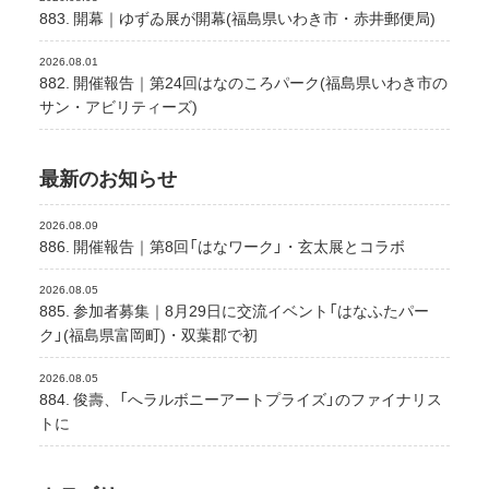
883. 開幕｜ゆずゐ展が開幕(福島県いわき市・赤井郵便局)
2026.08.01
882. 開催報告｜第24回はなのころパーク(福島県いわき市の
サン・アビリティーズ)
最新のお知らせ
2026.08.09
886. 開催報告｜第8回「はなワーク」・玄太展とコラボ
2026.08.05
885. 参加者募集｜8月29日に交流イベント「はなふたパー
ク」(福島県富岡町)・双葉郡で初
2026.08.05
884. 俊壽、「へラルボニーアートプライズ」のファイナリス
トに