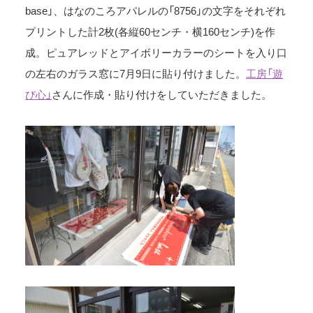
base」、はなのころアパレルの「8756」の文字をそれぞれ
プリントした計2枚(各縦60センチ・横160センチ)を作
成。ピュアレッドとアイボリーカラーのシートを入り口
の左右のガラス窓に7月9日に貼り付けました。
工房「遊
び心」
さんに作成・貼り付けをしていただきました。