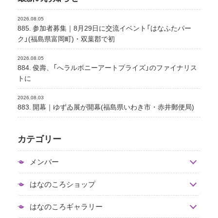
2026.08.05
885. 参加者募集｜8月29日に交流イベント「はなふたパー
ク」(福島県富岡町)・双葉郡で初
2026.08.05
884. 俊壽、「へラルボニーアートプライズ」のファイナリス
トに
2026.08.03
883. 開幕｜ゆずゐ展が開幕(福島県いわき市・赤井郵便局)
カテゴリー
メンバー
はなのころショップ
はなのころギャラリー