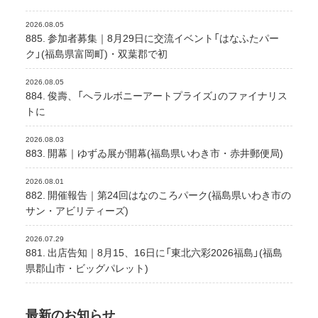
2026.08.05
885. 参加者募集｜8月29日に交流イベント「はなふたパー
ク」(福島県富岡町)・双葉郡で初
2026.08.05
884. 俊壽、「へラルボニーアートプライズ」のファイナリス
トに
2026.08.03
883. 開幕｜ゆずゐ展が開幕(福島県いわき市・赤井郵便局)
2026.08.01
882. 開催報告｜第24回はなのころパーク(福島県いわき市の
サン・アビリティーズ)
2026.07.29
881. 出店告知｜8月15、16日に「東北六彩2026福島」(福島
県郡山市・ビッグパレット)
最新のお知らせ