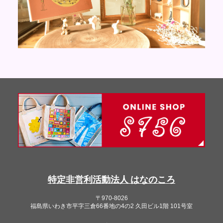
特定非営利活動法人 はなのころ
〒970-8026
福島県いわき市平字三倉66番地の4の2 久田ビル1階 101号室