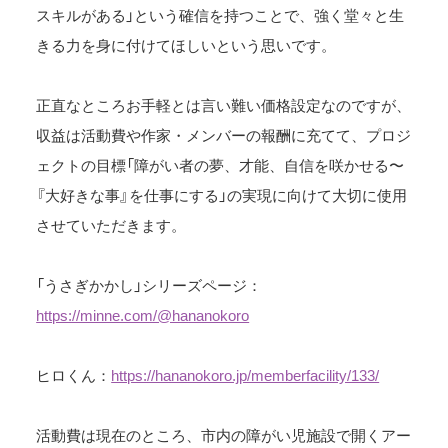
スキルがある」という確信を持つことで、強く堂々と生
きる力を身に付けてほしいという思いです。
正直なところお手軽とは言い難い価格設定なのですが、
収益は活動費や作家・メンバーの報酬に充てて、プロジ
ェクトの目標「障がい者の夢、才能、自信を咲かせる〜
『大好きな事』を仕事にする」の実現に向けて大切に使用
させていただきます。
「うさぎかかし」シリーズページ：
https://minne.com/@hananokoro
ヒロくん：
https://hananokoro.jp/memberfacility/133/
活動費は現在のところ、市内の障がい児施設で開くアー