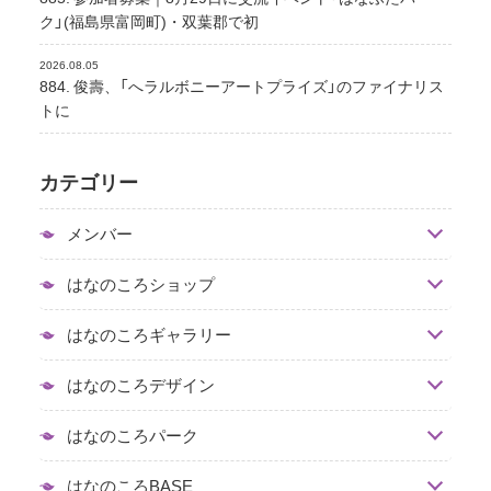
ク」(福島県富岡町)・双葉郡で初
2026.08.05
884. 俊壽、「へラルボニーアートプライズ」のファイナリス
トに
カテゴリー
メンバー
はなのころショップ
はなのころギャラリー
はなのころデザイン
はなのころパーク
はなのころBASE