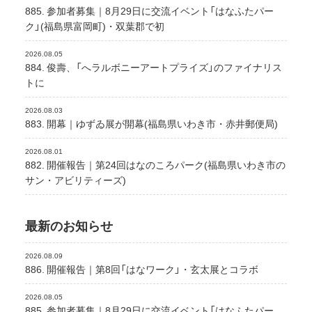
885. 参加者募集｜8月29日に交流イベント「はなふたパー
ク」(福島県富岡町)・双葉郡で初
2026.08.05
884. 俊壽、「へラルボニーアートプライズ」のファイナリス
トに
2026.08.03
883. 開幕｜ゆずゐ展が開幕(福島県いわき市・赤井郵便局)
2026.08.01
882. 開催報告｜第24回はなのころパーク(福島県いわき市の
サン・アビリティーズ)
最新のお知らせ
2026.08.09
886. 開催報告｜第8回「はなワーク」・玄太展とコラボ
2026.08.05
885. 参加者募集｜8月29日に交流イベント「はなふたパー