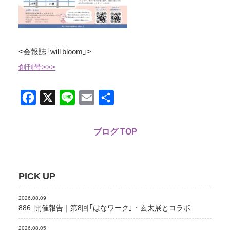
<会報誌「will bloom」>
創刊号>>>
Facebook
X
Line
Email
共
有
ブログ TOP
PICK UP
2026.08.09
886. 開催報告｜第8回「はなワーク」・玄太展とコラボ
2026.08.05