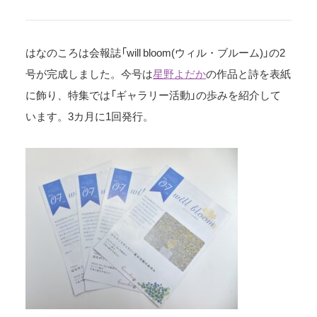
はなのころは会報誌「will bloom(ウィル・ブルーム)」の2
号が完成しました。今号は
星野よだか
の作品と詩を表紙
に飾り、特集では「ギャラリー活動」の歩みを紹介して
います。3カ月に1回発行。