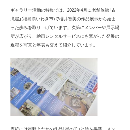
ギャラリー活動の特集では、2022年4月に老舗旅館「古
滝屋」(福島県いわき市)で櫻井智美の作品展示から始ま
った歩みを取り上げています。次第にメンバーや展示場
所が広がり、絵画レンタルサービスにも繋がった発展の
過程を写真と年表も交えて紹介しています。
表紙には星野よだかの作品「星の子」と詩を掲載。メン