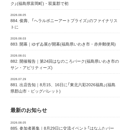
ク」(福島県富岡町)・双葉郡で初
2026.08.05
884. 俊壽、「へラルボニーアートプライズ」のファイナリス
トに
2026.08.03
883. 開幕｜ゆずゐ展が開幕(福島県いわき市・赤井郵便局)
2026.08.01
882. 開催報告｜第24回はなのころパーク(福島県いわき市の
サン・アビリティーズ)
2026.07.29
881. 出店告知｜8月15、16日に「東北六彩2026福島」(福島
県郡山市・ビッグパレット)
最新のお知らせ
2026.08.05
885. 参加者募集｜8月29日に交流イベント「はなふたパー