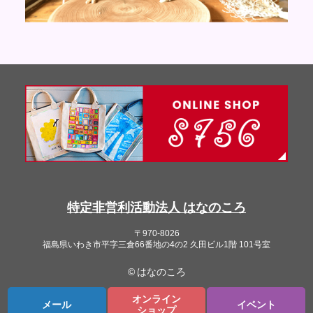
特定非営利活動法人 はなのころ
〒970-8026
福島県いわき市平字三倉66番地の4の2 久田ビル1階 101号室
© はなのころ
オンライン
メール
イベント
ショップ