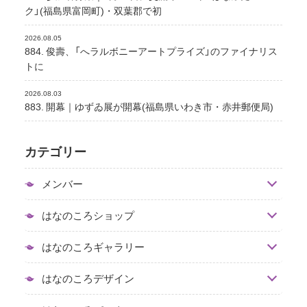
ク」(福島県富岡町)・双葉郡で初
2026.08.05
884. 俊壽、「へラルボニーアートプライズ」のファイナリス
トに
2026.08.03
883. 開幕｜ゆずゐ展が開幕(福島県いわき市・赤井郵便局)
カテゴリー
メンバー
はなのころショップ
はなのころギャラリー
はなのころデザイン