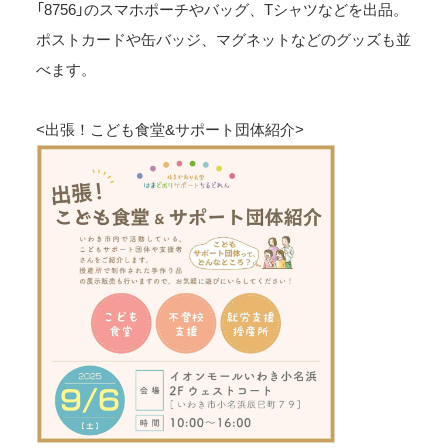
「8756」のスマホポーチやバッグ、Tシャツなどを出品。
ポストカードや缶バッジ、マグネットなどのグッズも並
べます。
<出張！こども食堂&サポート団体紹介>