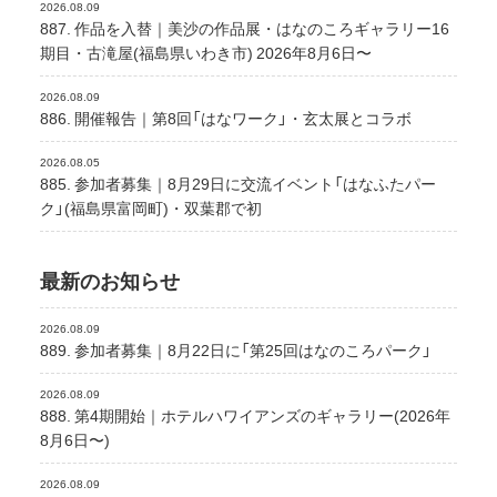
2026.08.09
887. 作品を入替｜美沙の作品展・はなのころギャラリー16
期目・古滝屋(福島県いわき市) 2026年8月6日〜
2026.08.09
886. 開催報告｜第8回「はなワーク」・玄太展とコラボ
2026.08.05
885. 参加者募集｜8月29日に交流イベント「はなふたパー
ク」(福島県富岡町)・双葉郡で初
最新のお知らせ
2026.08.09
889. 参加者募集｜8月22日に「第25回はなのころパーク」
2026.08.09
888. 第4期開始｜ホテルハワイアンズのギャラリー(2026年
8月6日〜)
2026.08.09