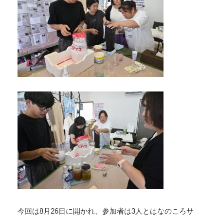
今回は8月26日に開かれ、参加者は3人とはなのころサ