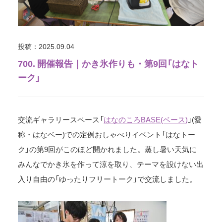
投稿：2025.09.04
700. 開催報告｜かき氷作りも・第9回「はなト
ーク」
交流ギャラリースペース「
はなのころBASE(ベース)
」(愛
称・はなベー)での定例おしゃべりイベント「はなトー
ク」の第9回がこのほど開かれました。蒸し暑い天気に
みんなでかき氷を作って涼を取り、テーマを設けない出
入り自由の「ゆったりフリートーク」で交流しました。