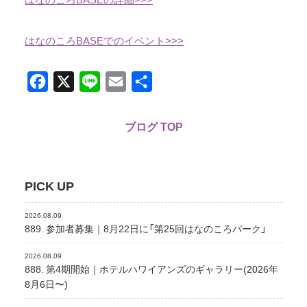
はなのころBASEでのイベント>>>
Facebook
X
Line
Email
共
有
ブログ TOP
PICK UP
2026.08.09
889. 参加者募集｜8月22日に「第25回はなのころパーク」
2026.08.09
888. 第4期開始｜ホテルハワイアンズのギャラリー(2026年
8月6日〜)