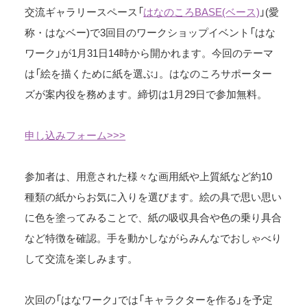
交流ギャラリースペース「
はなのころBASE(ベース)
」(愛
称・はなベー)で3回目のワークショップイベント「はな
ワーク」が1月31日14時から開かれます。今回のテーマ
は「絵を描くために紙を選ぶ」。はなのころサポーター
ズが案内役を務めます。締切は1月29日で参加無料。
申し込みフォーム>>>
参加者は、用意された様々な画用紙や上質紙など約10
種類の紙からお気に入りを選びます。絵の具で思い思い
に色を塗ってみることで、紙の吸収具合や色の乗り具合
など特徴を確認。手を動かしながらみんなでおしゃべり
して交流を楽しみます。
次回の「はなワーク」では「キャラクターを作る」を予定