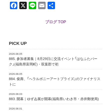
Facebook
X
Line
Email
共
有
ブログ TOP
PICK UP
2026.08.05
885. 参加者募集｜8月29日に交流イベント「はなふたパー
ク」(福島県富岡町)・双葉郡で初
2026.08.05
884. 俊壽、「へラルボニーアートプライズ」のファイナリス
トに
2026.08.03
883. 開幕｜ゆずゐ展が開幕(福島県いわき市・赤井郵便局)
2026.08.01