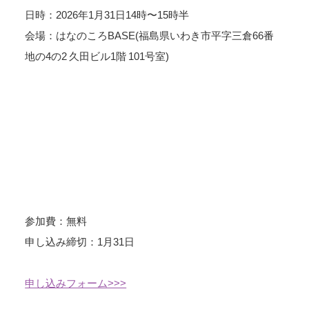
日時：2026年1月31日14時〜15時半
会場：はなのころBASE(福島県いわき市平字三倉66番
地の4の2 久田ビル1階 101号室)
参加費：無料
申し込み締切：1月31日
申し込みフォーム>>>