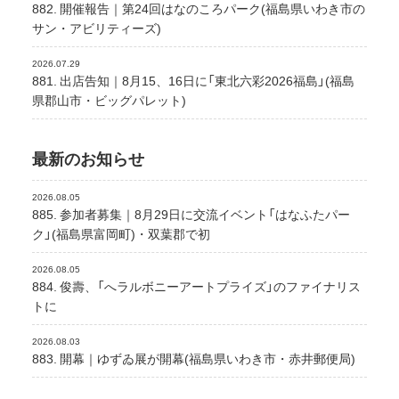
882. 開催報告｜第24回はなのころパーク(福島県いわき市の
サン・アビリティーズ)
2026.07.29
881. 出店告知｜8月15、16日に「東北六彩2026福島」(福島
県郡山市・ビッグパレット)
最新のお知らせ
2026.08.05
885. 参加者募集｜8月29日に交流イベント「はなふたパー
ク」(福島県富岡町)・双葉郡で初
2026.08.05
884. 俊壽、「へラルボニーアートプライズ」のファイナリス
トに
2026.08.03
883. 開幕｜ゆずゐ展が開幕(福島県いわき市・赤井郵便局)