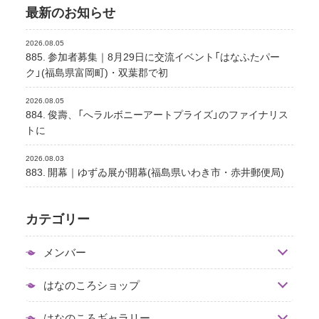
最新のお知らせ
2026.08.05
885. 参加者募集｜8月29日に交流イベント「はなふたパー
ク」(福島県富岡町)・双葉郡で初
2026.08.05
884. 俊壽、「へラルボニーアートプライズ」のファイナリス
トに
2026.08.03
883. 開幕｜ゆずゐ展が開幕(福島県いわき市・赤井郵便局)
カテゴリー
メンバー
はなのころショップ
はなのころギャラリー