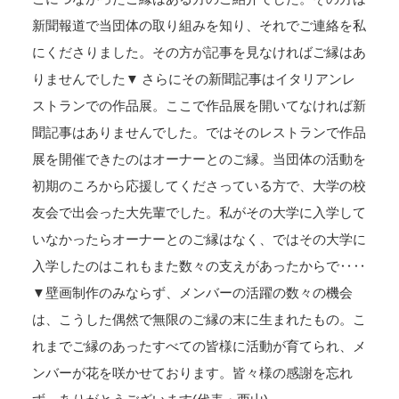
新聞報道で当団体の取り組みを知り、それでご連絡を私
にくださりました。その方が記事を見なければご縁はあ
りませんでした▼ さらにその新聞記事はイタリアンレ
ストランでの作品展。ここで作品展を開いてなければ新
聞記事はありませんでした。ではそのレストランで作品
展を開催できたのはオーナーとのご縁。当団体の活動を
初期のころから応援してくださっている方で、大学の校
友会で出会った大先輩でした。私がその大学に入学して
いなかったらオーナーとのご縁はなく、ではその大学に
入学したのはこれもまた数々の支えがあったからで‥‥
▼壁画制作のみならず、メンバーの活躍の数々の機会
は、こうした偶然で無限のご縁の末に生まれたもの。こ
れまでご縁のあったすべての皆様に活動が育てられ、メ
ンバーが花を咲かせております。皆々様の感謝を忘れ
ず、ありがとうございます(代表・西山)