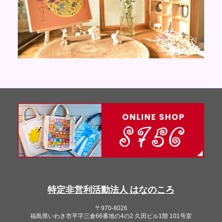
特定非営利活動法人 はなのころ
〒970-8026
福島県いわき市平字三倉66番地の4の2 久田ビル1階 101号室