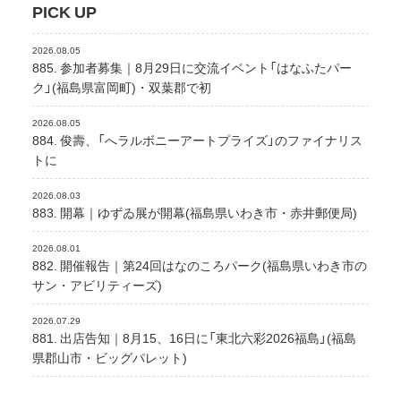
PICK UP
2026.08.05
885. 参加者募集｜8月29日に交流イベント「はなふたパー
ク」(福島県富岡町)・双葉郡で初
2026.08.05
884. 俊壽、「へラルボニーアートプライズ」のファイナリス
トに
2026.08.03
883. 開幕｜ゆずゐ展が開幕(福島県いわき市・赤井郵便局)
2026.08.01
882. 開催報告｜第24回はなのころパーク(福島県いわき市の
サン・アビリティーズ)
2026.07.29
881. 出店告知｜8月15、16日に「東北六彩2026福島」(福島
県郡山市・ビッグパレット)