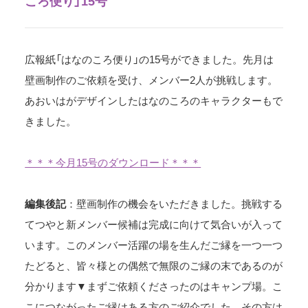
ころ便り」15号
広報紙「はなのころ便り」の15号ができました。先月は
壁画制作のご依頼を受け、メンバー2人が挑戦します。
あおいはがデザインしたはなのころのキャラクターもで
きました。
＊＊＊今月15号のダウンロード＊＊＊
編集後記
：壁画制作の機会をいただきました。挑戦する
てつやと新メンバー候補は完成に向けて気合いが入って
います。このメンバー活躍の場を生んだご縁を一つ一つ
たどると、皆々様との偶然で無限のご縁の末であるのが
分かります▼まずご依頼くださったのはキャンプ場。こ
こにつながったご縁はある方のご紹介でした。その方は