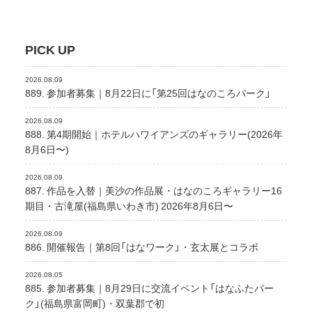
PICK UP
2026.08.09
889. 参加者募集｜8月22日に「第25回はなのころパーク」
2026.08.09
888. 第4期開始｜ホテルハワイアンズのギャラリー(2026年
8月6日〜)
2026.08.09
887. 作品を入替｜美沙の作品展・はなのころギャラリー16
期目・古滝屋(福島県いわき市) 2026年8月6日〜
2026.08.09
886. 開催報告｜第8回「はなワーク」・玄太展とコラボ
2026.08.05
885. 参加者募集｜8月29日に交流イベント「はなふたパー
ク」(福島県富岡町)・双葉郡で初