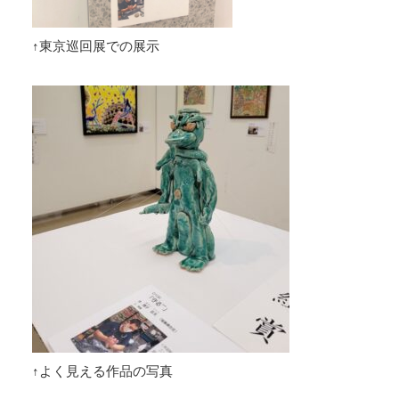
↑東京巡回展での展示
↑よく見える作品の写真