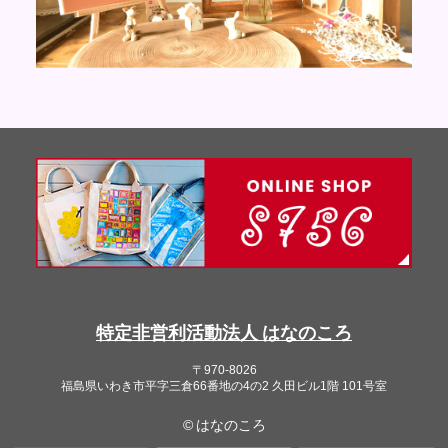
特定非営利活動法人 はなのころ
〒970-8026
福島県いわき市平字三倉66番地の4の2 久田ビル1階 101号室
© はなのころ