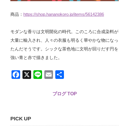
商品：
https://shop.hananokoro.jp/items/56142386
モダンな香りは文明開化の時代。このころに合成染料が
大量に輸入され、人々の衣服も明るく華やかな物になっ
たんだそうです。シックな茶色地に文明が回りだす円を
強い青と赤で描きました。
Facebook
X
Line
Email
共
有
ブログ TOP
PICK UP