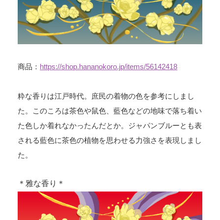
商品：
https://shop.hananokoro.jp/items/56142418
粋な香りは江戸時代。庶民の着物の色を参考にしまし
た。このころは茶色や鼠色、藍色などの地味で落ち着い
た色しか着れなかったんだとか。ジャパンブルーとも表
される藍色に茶色の植物を思わせる力強さを表現しまし
た。
＊雅な香り＊