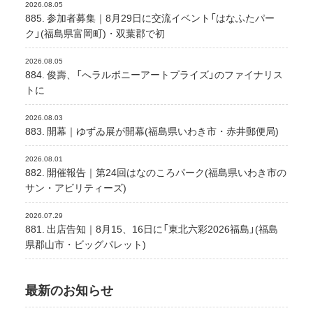
2026.08.05
885. 参加者募集｜8月29日に交流イベント「はなふたパー
ク」(福島県富岡町)・双葉郡で初
2026.08.05
884. 俊壽、「へラルボニーアートプライズ」のファイナリス
トに
2026.08.03
883. 開幕｜ゆずゐ展が開幕(福島県いわき市・赤井郵便局)
2026.08.01
882. 開催報告｜第24回はなのころパーク(福島県いわき市の
サン・アビリティーズ)
2026.07.29
881. 出店告知｜8月15、16日に「東北六彩2026福島」(福島
県郡山市・ビッグパレット)
最新のお知らせ