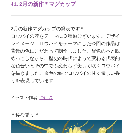
41. 2月の新作＊マグカップ
2月の新作マグカップの発表です＊
ロウバイの花をテーマに３種類ございます。デザイ
ンイメージ：ロウバイをテーマにした今回の作品は
背景の色にこだわって制作しました。配色の本と睨
めっこしながら、歴史の時代によって変わる代表的
な色合いとその中でも変わらず美しく咲くロウバイ
を描きました。金色の線でロウバイの甘く優しい香
りを表現しています。
イラスト作者:
つばさ
＊粋な香り＊