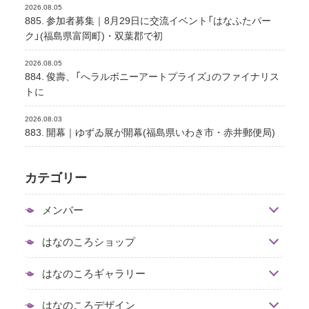
2026.08.05
885. 参加者募集｜8月29日に交流イベント「はなふたパー
ク」(福島県富岡町)・双葉郡で初
2026.08.05
884. 俊壽、「へラルボニーアートプライズ」のファイナリス
トに
2026.08.03
883. 開幕｜ゆずゐ展が開幕(福島県いわき市・赤井郵便局)
カテゴリー
メンバー
はなのころショップ
はなのころギャラリー
はなのころデザイン