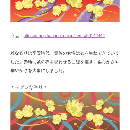
商品：
https://shop.hananokoro.jp/items/56142444
雅な香りは平安時代。貴族の女性は衣を重ねてきていま
した。赤地に紫の衣を思わせる曲線を描き、柔らかさや
華やかさを大事にしました。
＊モダンな香り＊