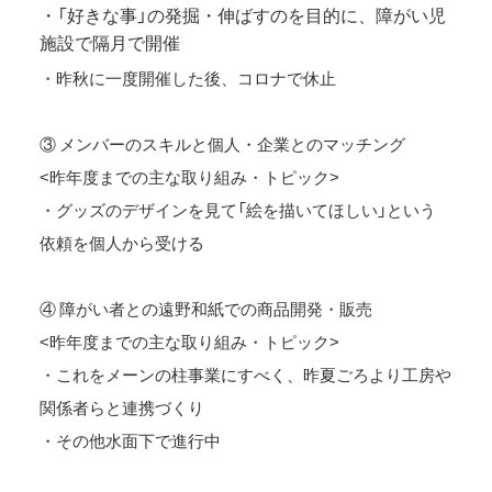
・「好きな事」の発掘・伸ばすのを目的に、障がい児
施設で隔月で開催
・昨秋に一度開催した後、コロナで休止
③ メンバーのスキルと個人・企業とのマッチング
<昨年度までの主な取り組み・トピック>
・グッズのデザインを見て「絵を描いてほしい」という
依頼を個人から受ける
④ 障がい者との遠野和紙での商品開発・販売
<昨年度までの主な取り組み・トピック>
・これをメーンの柱事業にすべく、昨夏ごろより工房や
関係者らと連携づくり
・その他水面下で進行中