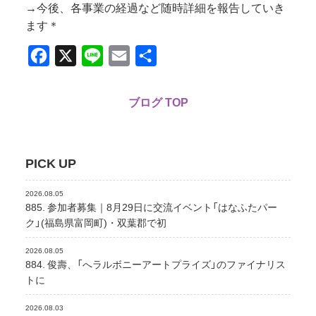
→今後、各事業の経過など随時詳細を報告していき
ます＊
Facebook
X
Line
Email
共
有
ブログ TOP
PICK UP
2026.08.05
885. 参加者募集｜8月29日に交流イベント「はなふたパー
ク」(福島県富岡町)・双葉郡で初
2026.08.05
884. 俊壽、「へラルボニーアートプライズ」のファイナリス
トに
2026.08.03