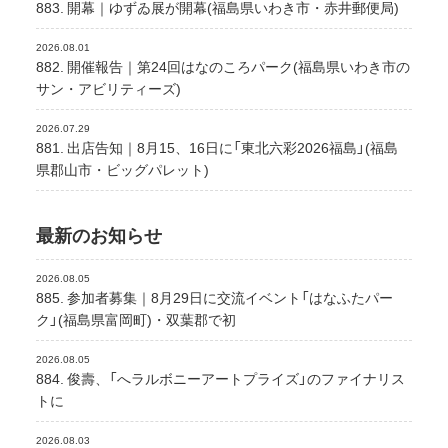
883. 開幕｜ゆずゐ展が開幕(福島県いわき市・赤井郵便局)
2026.08.01
882. 開催報告｜第24回はなのころパーク(福島県いわき市の
サン・アビリティーズ)
2026.07.29
881. 出店告知｜8月15、16日に「東北六彩2026福島」(福島
県郡山市・ビッグパレット)
最新のお知らせ
2026.08.05
885. 参加者募集｜8月29日に交流イベント「はなふたパー
ク」(福島県富岡町)・双葉郡で初
2026.08.05
884. 俊壽、「へラルボニーアートプライズ」のファイナリス
トに
2026.08.03