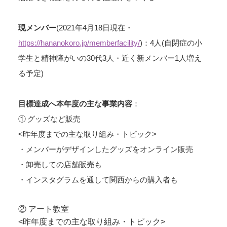
現メンバー
(2021年4月18日現在・
https://hananokoro.jp/memberfacility/
)：4人(自閉症の小
学生と精神障がいの30代3人・近く新メンバー1人増え
る予定)
目標達成へ本年度の主な事業内容
：
① グッズなど販売
<昨年度までの主な取り組み・トピック>
・メンバーがデザインしたグッズをオンライン販売
・卸売しての店舗販売も
・インスタグラムを通して関西からの購入者も
② アート教室
<昨年度までの主な取り組み・トピック>