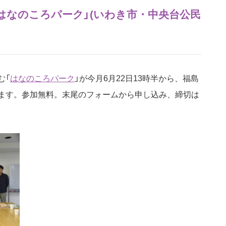
に「はなのころパーク」(いわき市・中央台公民
む「
はなのころパーク
」が今月6月22日13時半から、福島
ます。参加無料。末尾のフォームから申し込み、締切は