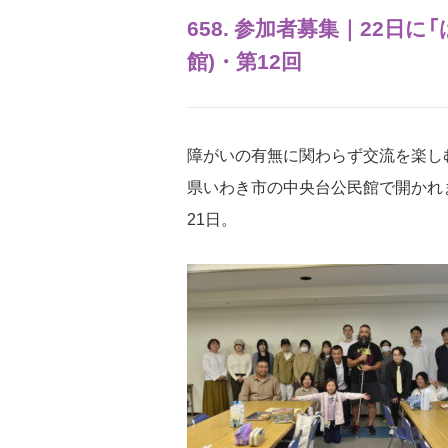
658. 参加者募集｜22日
館)・第12回
障がいの有無に関わらず交流を楽し
県いわき市の中央台公民館で開かれ
21日。