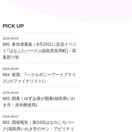
PICK UP
2026.08.05
885. 参加者募集｜8月29日に交流イベン
ト「はなふたパーク」(福島県富岡町)・双
葉郡で初
2026.08.05
884. 俊壽、「へラルボニーアートプライ
ズ」のファイナリストに
2026.08.03
883. 開幕｜ゆずゐ展が開幕(福島県いわ
き市・赤井郵便局)
2026.08.01
882. 開催報告｜第24回はなのころパー
ク(福島県いわき市のサン・アビリティ