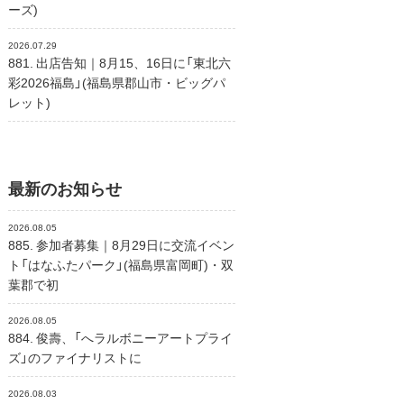
ーズ)
2026.07.29
881. 出店告知｜8月15、16日に「東北六
彩2026福島」(福島県郡山市・ビッグパ
レット)
最新のお知らせ
2026.08.05
885. 参加者募集｜8月29日に交流イベン
ト「はなふたパーク」(福島県富岡町)・双
葉郡で初
2026.08.05
884. 俊壽、「へラルボニーアートプライ
ズ」のファイナリストに
2026.08.03