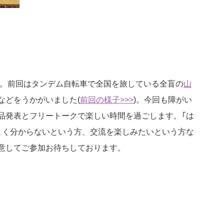
目。前回はタンデム自転車で全国を旅している全盲の
山
などをうかがいました(
前回の様子>>>
)。今回も障がい
品発表とフリートークで楽しい時間を過ごします。「は
よく分からないという方、交流を楽しみたいという方な
意してご参加お待ちしております。