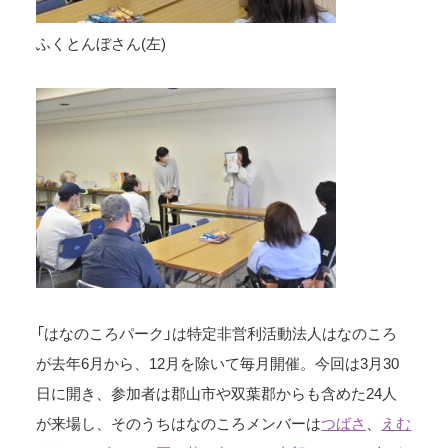
ふくとんぼさん(左)
「はなのころパーク」は特定非営利活動法人はなのころ
が去年6月から、12月を除いて毎月開催。今回は3月30
日に開き、参加者は郡山市や双葉郡からも含めた24人
が来場し、そのうちはなのころメンバーは
つばさ
、
えむ