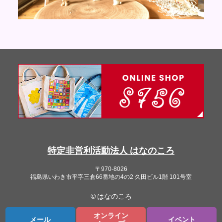
特定非営利活動法人 はなのころ
〒970-8026
福島県いわき市平字三倉66番地の4の2 久田ビル1階 101号室
© はなのころ
オンライン
メール
イベント