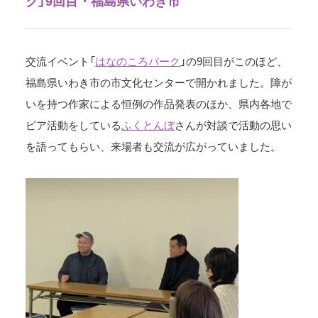
ク」9回目・福島県いわき市
交流イベント「
はなのころパーク
」の9回目がこのほど、
福島県いわき市の市文化センターで開かれました。障が
いを持つ作家による恒例の作品発表のほか、県内各地で
ピア活動をしている
ふくとんぼ
さんが対談で活動の思い
を語ってもらい、来場者も交流が広がっていました。