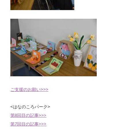
ご支援のお願い>>>
<はなのころパーク>
第8回目の記事>>>
第7回目の記事>>>