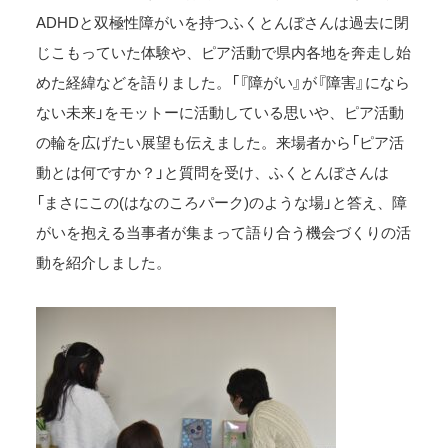
ADHDと双極性障がいを持つふくとんぼさんは過去に閉
じこもっていた体験や、ピア活動で県内各地を奔走し始
めた経緯などを語りました。「『障がい』が『障害』になら
ない未来」をモットーに活動している思いや、ピア活動
の輪を広げたい展望も伝えました。来場者から「ピア活
動とは何ですか？」と質問を受け、ふくとんぼさんは
「まさにこの(はなのころパーク)のような場」と答え、障
がいを抱える当事者が集まって語り合う機会づくりの活
動を紹介しました。