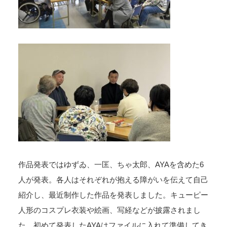
作品発表ではゆずゐ、一匡、ちゃ太郎、AYAを含めた6
人が発表。各人はそれぞれが抱える障がいを伝えて自己
紹介し、最近制作した作品を発表しました。キューピー
人形のコスプレ衣装や絵画、写経などが披露されまし
た。初めて発表したAYAはファイルに入れて準備してき