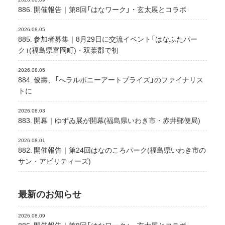
886. 開催報告｜第8回「はなワーク」・玄太展とコラボ
2026.08.05
885. 参加者募集｜8月29日に交流イベント「はなふたパー
ク」(福島県富岡町)・双葉郡で初
2026.08.05
884. 俊壽、「へラルボニーアートプライズ」のファイナリス
トに
2026.08.03
883. 開幕｜ゆずゐ展が開幕(福島県いわき市・赤井郵便局)
2026.08.01
882. 開催報告｜第24回はなのころパーク(福島県いわき市の
サン・アビリティーズ)
最新のお知らせ
2026.08.09
886. 開催報告｜第8回「はなワーク」・玄太展とコラボ