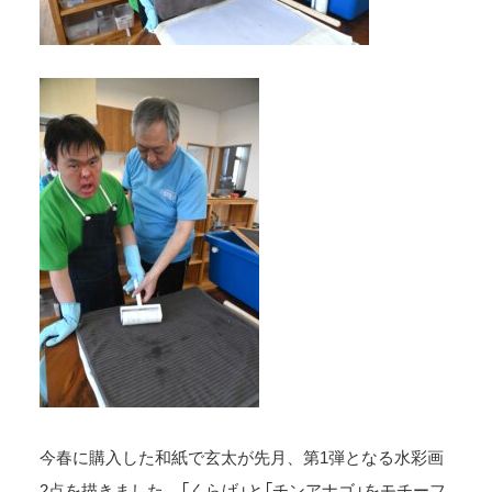
今春に購入した和紙で玄太が先月、第1弾となる水彩画
2点を描きました。「くらげ」と「チンアナゴ」をモチーフ