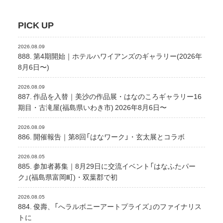
PICK UP
2026.08.09
888. 第4期開始｜ホテルハワイアンズのギャラリー(2026年
8月6日〜)
2026.08.09
887. 作品を入替｜美沙の作品展・はなのころギャラリー16
期目・古滝屋(福島県いわき市) 2026年8月6日〜
2026.08.09
886. 開催報告｜第8回「はなワーク」・玄太展とコラボ
2026.08.05
885. 参加者募集｜8月29日に交流イベント「はなふたパー
ク」(福島県富岡町)・双葉郡で初
2026.08.05
884. 俊壽、「へラルボニーアートプライズ」のファイナリス
トに