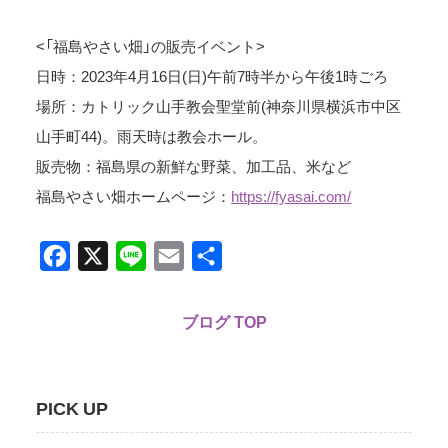
<「福島やさい畑」の販売イベント>
日時：2023年4月16日(日)午前7時半から午後1時ごろ
場所：カトリック山手教会聖堂前(神奈川県横浜市中区
山手町44)。雨天時は教会ホール。
販売物：福島県の新鮮な野菜、加工品、米など
福島やさい畑ホームページ：
https://fyasai.com/
Facebook
X
Line
Email
共
有
ブログ TOP
PICK UP