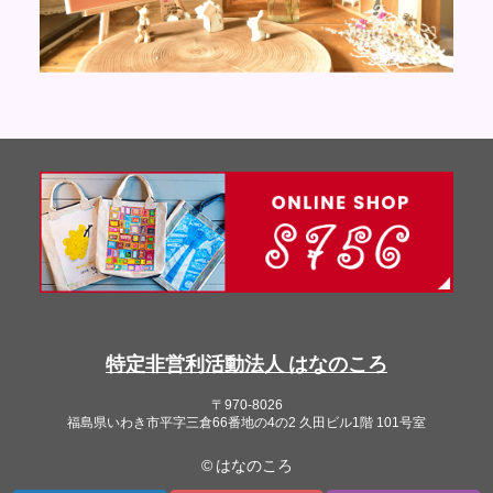
特定非営利活動法人 はなのころ
〒970-8026
福島県いわき市平字三倉66番地の4の2 久田ビル1階 101号室
© はなのころ