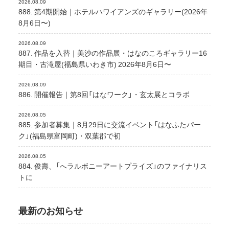
2026.08.09
888. 第4期開始｜ホテルハワイアンズのギャラリー(2026年
8月6日〜)
2026.08.09
887. 作品を入替｜美沙の作品展・はなのころギャラリー16
期目・古滝屋(福島県いわき市) 2026年8月6日〜
2026.08.09
886. 開催報告｜第8回「はなワーク」・玄太展とコラボ
2026.08.05
885. 参加者募集｜8月29日に交流イベント「はなふたパー
ク」(福島県富岡町)・双葉郡で初
2026.08.05
884. 俊壽、「へラルボニーアートプライズ」のファイナリス
トに
最新のお知らせ