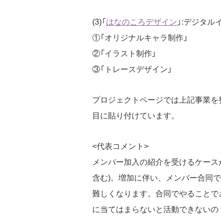
(3)「
はなのころデザイン
」:デジタル
①「オリジナルキャラ制作」
②「イラスト制作」
③「トレースデザイン」
プロジェクトページでは上記事業を
目に貼り付けています。
<代表コメント>
メンバー加入の紹介を受けるケースが
含む)。増加に伴い、メンバー合同
難しくなります。合同でやることで
に当てはまらないと活動できないの