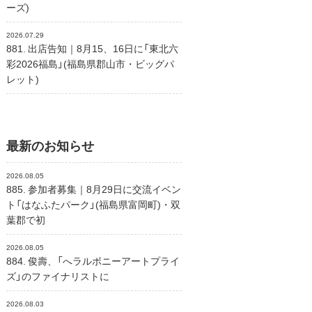
ーズ)
2026.07.29
881. 出店告知｜8月15、16日に「東北六
彩2026福島」(福島県郡山市・ビッグパ
レット)
最新のお知らせ
2026.08.05
885. 参加者募集｜8月29日に交流イベン
ト「はなふたパーク」(福島県富岡町)・双
葉郡で初
2026.08.05
884. 俊壽、「へラルボニーアートプライ
ズ」のファイナリストに
2026.08.03