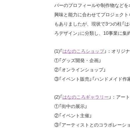
バーのプロフィールや制作物などを
興味と能力に合わせてプロジェクト
もありましたが、現状で3つの柱「は
ろデザイン」に分類し、10事業に集約
(1)「
はなのころショップ
」：オリジ
①「グッズ開発・企画」
②「オンラインショップ」
③「イベント販売」「ハンドメイド作
(2)「
はなのころギャラリー
」：アー
①「街中の展示」
②「イベント主催」
③「アーティストとのコラボレーショ