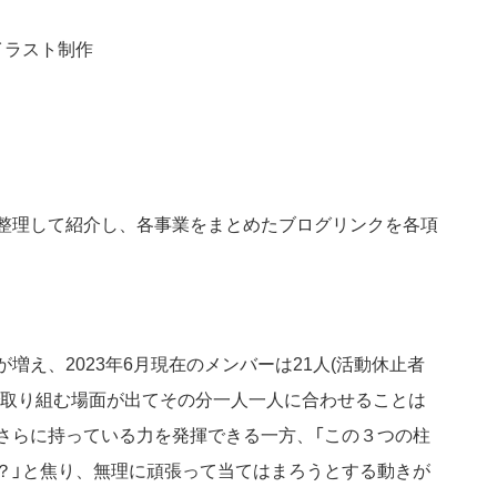
イラスト制作
整理して紹介し、各事業をまとめたブログリンクを各項
増え、2023年6月現在のメンバーは21人(活動休止者
で取り組む場面が出てその分一人一人に合わせることは
さらに持っている力を発揮できる一方、「この３つの柱
？」と焦り、無理に頑張って当てはまろうとする動きが