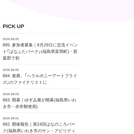
PICK UP
2026.08.05
885. 参加者募集｜8月29日に交流イベン
ト「はなふたパーク」(福島県富岡町)・双
葉郡で初
2026.08.05
884. 俊壽、「へラルボニーアートプライ
ズ」のファイナリストに
2026.08.03
883. 開幕｜ゆずゐ展が開幕(福島県いわ
き市・赤井郵便局)
2026.08.01
882. 開催報告｜第24回はなのころパー
ク(福島県いわき市のサン・アビリティ