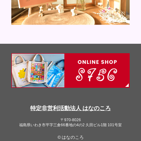
特定非営利活動法人 はなのころ
〒970-8026
福島県いわき市平字三倉66番地の4の2 久田ビル1階 101号室
© はなのころ