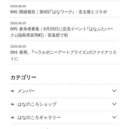
2026.08.09
886. 開催報告｜第8回「はなワーク」・玄太展とコラボ
2026.08.05
885. 参加者募集｜8月29日に交流イベント「はなふたパー
ク」(福島県富岡町)・双葉郡で初
2026.08.05
884. 俊壽、「へラルボニーアートプライズ」のファイナリス
トに
カテゴリー
メンバー
はなのころショップ
はなのころギャラリー