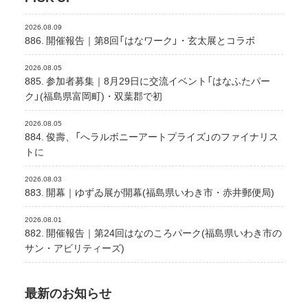
2026.08.09
886. 開催報告｜第8回「はなワーク」・玄太展とコラボ
2026.08.05
885. 参加者募集｜8月29日に交流イベント「はなふたパー
ク」(福島県富岡町)・双葉郡で初
2026.08.05
884. 俊壽、「へラルボニーアートプライズ」のファイナリス
トに
2026.08.03
883. 開幕｜ゆずゐ展が開幕(福島県いわき市・赤井郵便局)
2026.08.01
882. 開催報告｜第24回はなのころパーク(福島県いわき市の
サン・アビリティーズ)
最新のお知らせ