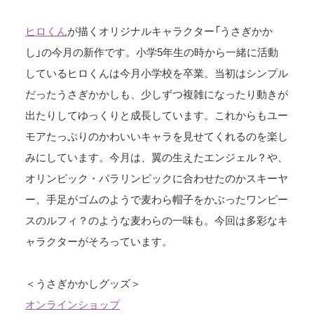
ヒロくん
が描くオリジナルキャラクター「うさぎかか
し」の今月の新作です。小学5年生の時から一緒に活動
しているヒロくんは今月小学校を卒業。当初はシンプル
だったうさぎかかしも、少しずつ複雑になったり動きが
出たりしてゆっくりと成長しています。これからもユー
モアたっぷりのかわいいキャラを見せてくれるのを楽し
みにしています。今月は、翼の生えたエンジェル？や、
オリンピック・パラリンピックに合わせたのかスキーヤ
ー、手足がゴムのようで麦わら帽子をかぶったワンピー
スのルフィ？のような麦わらの一味も。今回は多彩なキ
ャラクターがそろっています。
＜うさぎかかしグッズ＞
オンラインショップ