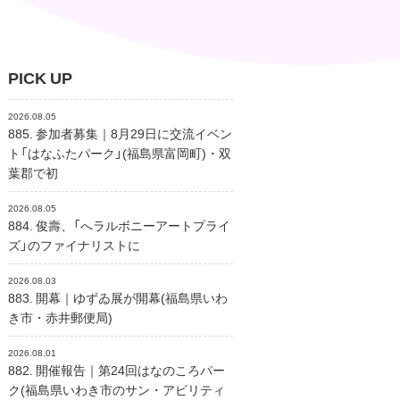
PICK UP
2026.08.05
885. 参加者募集｜8月29日に交流イベン
ト「はなふたパーク」(福島県富岡町)・双
葉郡で初
2026.08.05
884. 俊壽、「へラルボニーアートプライ
ズ」のファイナリストに
2026.08.03
883. 開幕｜ゆずゐ展が開幕(福島県いわ
き市・赤井郵便局)
2026.08.01
882. 開催報告｜第24回はなのころパー
ク(福島県いわき市のサン・アビリティ