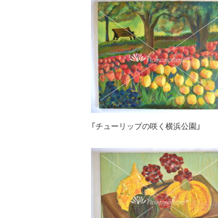
「チューリップの咲く横浜公園」