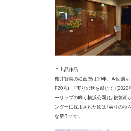
＊出品作品
櫻井智美の絵画歴は10年。今回展示し
F20号)、「実りの秋を感じて」(2020
ーリップの咲く横浜公園」は複製画
ンダーに採用された絵は「実りの秋を
な新作です。