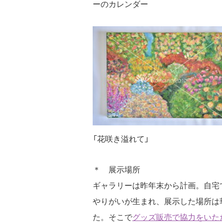
ーのカレンダー
「花咲き溢れて」
＊ 展示場所
ギャラリーは昨年末から計画。自宅
やりがいが生まれ、展示した場所は
た。そこで
グッズ販売で協力をいた