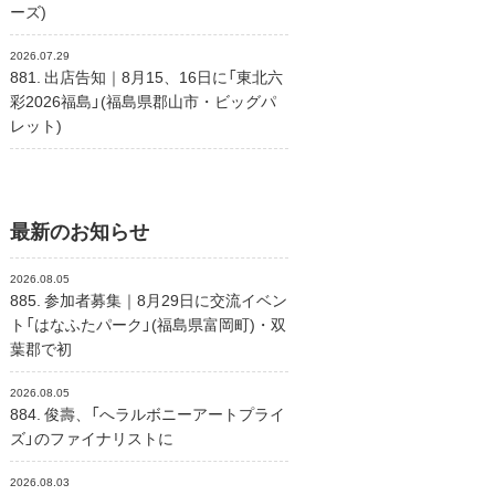
ーズ)
2026.07.29
881. 出店告知｜8月15、16日に「東北六
彩2026福島」(福島県郡山市・ビッグパ
レット)
最新のお知らせ
2026.08.05
885. 参加者募集｜8月29日に交流イベン
ト「はなふたパーク」(福島県富岡町)・双
葉郡で初
2026.08.05
884. 俊壽、「へラルボニーアートプライ
ズ」のファイナリストに
2026.08.03