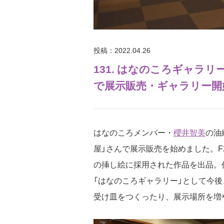
投稿：2022.04.26
131. はなのころギャラ
で展示販売・ギャラリー開始・
はなのころメンバー・
櫻井智美
の油
屋」さんで展示販売を始めました。
の挿し絵に採用された作品を出品。
「はなのころギャラリー」として今
受け皿をつくったり、展示場所を増