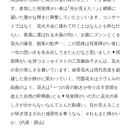
す。参加した視覚障がい者は「光が見えた！」と網膜に
届いた微かな輝きに興奮していたといいます。コンサー
トではなく、花火大会に連れて行くとはなんとも粋な計
らい。夜風に運ばれる火薬の匂い、お腹にズシンとくる
花火の爆音、観客の歓声…。この団体は視覚障がい者に
一生の思い出を生み出してきたんだなと思いました▼視
覚障がいを持つエッセイストの三宮麻由子さんは、花火
の音の美しさを書いています。線香花火は現代音楽を超
越した音が静かに変わっていく。円盤花火はラヴェルの
組曲のよう。花火は「一つの音の動きが作り出す音階を
超えた自然の即興曲」とも▼視覚障がいの方に花火の美
しさが分からないなんてとんだ勘違い。目が見えること
が研ぎ澄まされた感受性を奪うなら、それもまた障がい
か。(代表・西山)