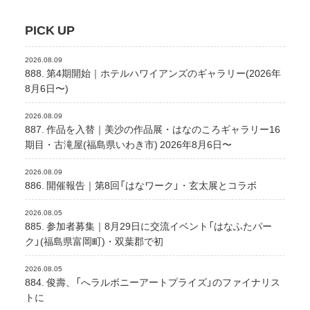
PICK UP
2026.08.09
888. 第4期開始｜ホテルハワイアンズのギャラリー(2026年
8月6日〜)
2026.08.09
887. 作品を入替｜美沙の作品展・はなのころギャラリー16
期目・古滝屋(福島県いわき市) 2026年8月6日〜
2026.08.09
886. 開催報告｜第8回「はなワーク」・玄太展とコラボ
2026.08.05
885. 参加者募集｜8月29日に交流イベント「はなふたパー
ク」(福島県富岡町)・双葉郡で初
2026.08.05
884. 俊壽、「へラルボニーアートプライズ」のファイナリス
トに