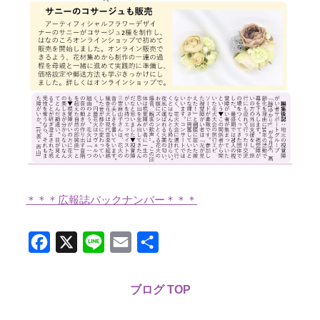
＊＊＊広報誌バックナンバー＊＊＊
Facebook
X
Line
Email
共
有
ブログ TOP