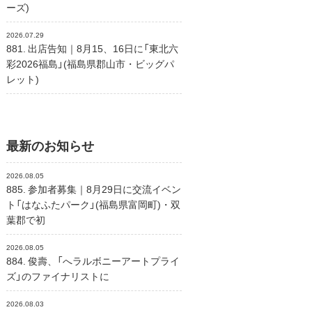
ーズ)
2026.07.29
881. 出店告知｜8月15、16日に「東北六
彩2026福島」(福島県郡山市・ビッグパ
レット)
最新のお知らせ
2026.08.05
885. 参加者募集｜8月29日に交流イベン
ト「はなふたパーク」(福島県富岡町)・双
葉郡で初
2026.08.05
884. 俊壽、「へラルボニーアートプライ
ズ」のファイナリストに
2026.08.03