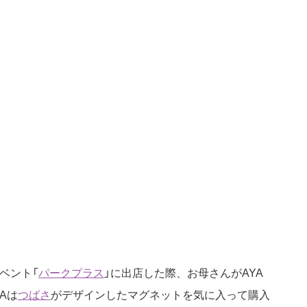
ベント「
パークプラス
」に出店した際、お母さんがAYA
Aは
つばさ
がデザインしたマグネットを気に入って購入