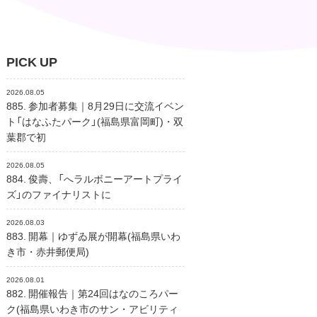
PICK UP
2026.08.05
885. 参加者募集｜8月29日に交流イベン
ト「はなふたパーク」(福島県富岡町)・双
葉郡で初
2026.08.05
884. 俊壽、「へラルボニーアートプライ
ズ」のファイナリストに
2026.08.03
883. 開幕｜ゆずゐ展が開幕(福島県いわ
き市・赤井郵便局)
2026.08.01
882. 開催報告｜第24回はなのころパー
ク(福島県いわき市のサン・アビリティ