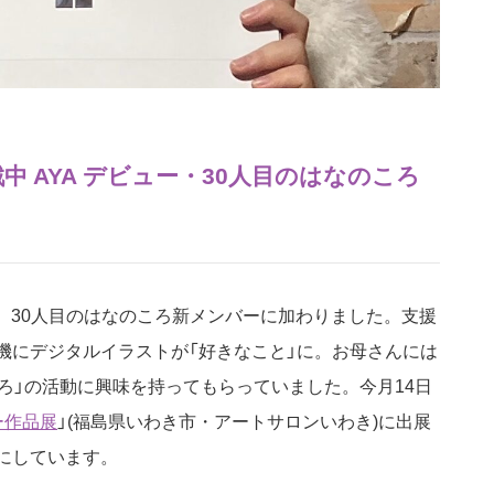
戦中 AYA デビュー・30人目のはなのころ
、30人目のはなのころ新メンバーに加わりました。支援
機にデジタルイラストが「好きなこと」に。お母さんには
ろ」の活動に興味を持ってもらっていました。今月14日
ー作品展
」(福島県いわき市・アートサロンいわき)に出展
にしています。