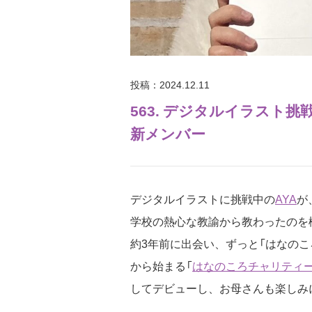
投稿：2024.12.11
563. デジタルイラスト挑
新メンバー
デジタルイラストに挑戦中の
AYA
が
学校の熱心な教諭から教わったのを
約3年前に出会い、ずっと「はなのこ
から始まる「
はなのころチャリティ
してデビューし、お母さんも楽しみ