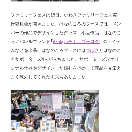
ファミリーフェスは18日、いわきファミリーフェス実
行委員会が開きました。はなのころのブースでは、メン
バーの作品でデザインしたグッズ、小品作品、はなのこ
ろアパレルブランド「
8756(ハチナナゴーロク)
」のアイテ
ムなどを出品。はなのころブースには
つばさ
とはなのこ
ろサポーターズ4人が立ちました。サポーターズがオリ
ジナル什器やデザインした値札を持参して商品を見栄え
よく陳列してくれた工夫もありました。