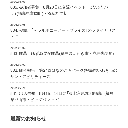
2026.08.05
885. 参加者募集｜8月29日に交流イベント「はなふたパー
ク」(福島県富岡町)・双葉郡で初
2026.08.05
884. 俊壽、「へラルボニーアートプライズ」のファイナリス
トに
2026.08.03
883. 開幕｜ゆずゐ展が開幕(福島県いわき市・赤井郵便局)
2026.08.01
882. 開催報告｜第24回はなのころパーク(福島県いわき市の
サン・アビリティーズ)
2026.07.29
881. 出店告知｜8月15、16日に「東北六彩2026福島」(福島
県郡山市・ビッグパレット)
最新のお知らせ