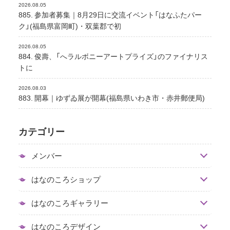
2026.08.05
885. 参加者募集｜8月29日に交流イベント「はなふたパー
ク」(福島県富岡町)・双葉郡で初
2026.08.05
884. 俊壽、「へラルボニーアートプライズ」のファイナリス
トに
2026.08.03
883. 開幕｜ゆずゐ展が開幕(福島県いわき市・赤井郵便局)
カテゴリー
メンバー
はなのころショップ
はなのころギャラリー
はなのころデザイン