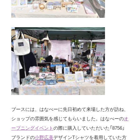
ブースには、はなべーに先日初めて来場した方が訪ね、
ショップの雰囲気を感じてもらいました。はなべーの
オ
ープニングイベント
の際に購入していただいた「8756」
ブランドの
小野広美
デザインTシャツを着用していた方