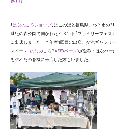
き市)
「
はなのころショップ
」はこのほど福島県いわき市の21
世紀の森公園で開かれたイベント「ファミリーフェス」
に出店しました。本年度4回目の出店。交流ギャラリー
スペース「
はなのころBASE(ベース)
」(愛称・はなべー)
を訪れたのを機に来店した方もいました。