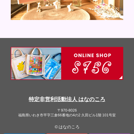
特定非営利活動法人 はなのころ
〒970-8026
福島県いわき市平字三倉66番地の4の2 久田ビル1階 101号室
© はなのころ