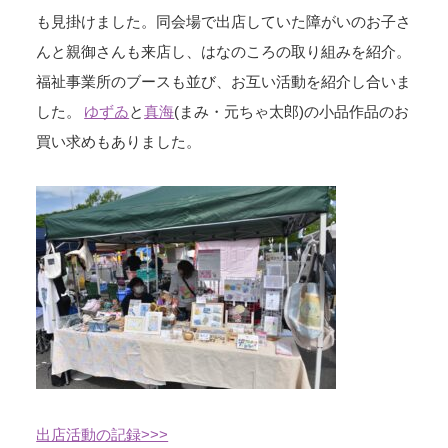
も見掛けました。同会場で出店していた障がいのお子さ
んと親御さんも来店し、はなのころの取り組みを紹介。
福祉事業所のブースも並び、お互い活動を紹介し合いま
した。
ゆずゐ
と
真海
(まみ・元ちゃ太郎)の小品作品のお
買い求めもありました。
出店活動の記録>>>