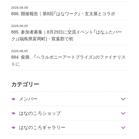
2026.08.09
886. 開催報告｜第8回「はなワーク」・玄太展とコラボ
2026.08.05
885. 参加者募集｜8月29日に交流イベント「はなふたパー
ク」(福島県富岡町)・双葉郡で初
2026.08.05
884. 俊壽、「へラルボニーアートプライズ」のファイナリス
トに
カテゴリー
メンバー
はなのころショップ
はなのころギャラリー