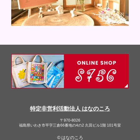
特定非営利活動法人 はなのころ
〒970-8026
福島県いわき市平字三倉66番地の4の2 久田ビル1階 101号室
© はなのころ