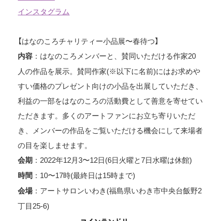
インスタグラム
【はなのころチャリティー小品展〜春待つ】
：はなのころメンバーと、賛同いただける作家20
内容
人の作品を展示。賛同作家(※以下に名前)にはお求めや
すい価格のプレゼント向けの小品を出展していただき、
利益の一部をはなのころの活動費として善意を寄せてい
ただきます。多くのアートファンにお立ち寄りいただ
き、メンバーの作品をご覧いただける機会にして来場者
の目を楽しませます。
：2022年12月3〜12日(6日火曜と7日水曜は休館)
会期
：10〜17時(最終日は15時まで)
時間
：アートサロンいわき(福島県いわき市中央台飯野2
会場
丁目25-6)