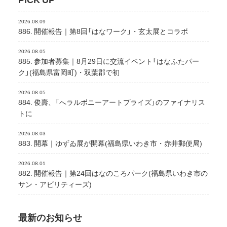
2026.08.09
886. 開催報告｜第8回「はなワーク」・玄太展とコラボ
2026.08.05
885. 参加者募集｜8月29日に交流イベント「はなふたパー
ク」(福島県富岡町)・双葉郡で初
2026.08.05
884. 俊壽、「へラルボニーアートプライズ」のファイナリス
トに
2026.08.03
883. 開幕｜ゆずゐ展が開幕(福島県いわき市・赤井郵便局)
2026.08.01
882. 開催報告｜第24回はなのころパーク(福島県いわき市の
サン・アビリティーズ)
最新のお知らせ