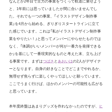
なんとか2年目で主力の事業をつくって軌道に乗せよう
と、1年前には思っていましたが間に合いませんでし
た。それでも一つの事業、「イラストデザイン制作事
業」を4月から始める、ぎりぎりスタートラインに立て
た感じでいます。これは「私がイラストデザイン制作事
業をやりたい！」と思ってメンバーにやらせたものでは
なく、「体調がいいメンバーが何が一番力を発揮できる
か」を基にして一番現実的なものと考えた末、立ち上げ
る事業です。まずは
つばさ
と
あおいは
の2人がデザイナ
ーとなります。自身の好きなことでどこまでやれるか、
無理せず焦らずに楽しくやってほしいと願っています。
ここでうまく行けば、ほかのメンバーの可能性も広がる
と思っています。
本年度終盤はあまりグッズを作れなかったのですが、
ヒ