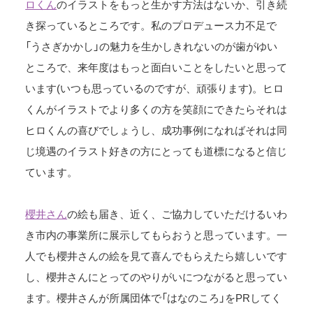
ロくん
のイラストをもっと生かす方法はないか、引き続
き探っているところです。私のプロデュース力不足で
「うさぎかかし」の魅力を生かしきれないのが歯がゆい
ところで、来年度はもっと面白いことをしたいと思って
います(いつも思っているのですが、頑張ります)。ヒロ
くんがイラストでより多くの方を笑顔にできたらそれは
ヒロくんの喜びでしょうし、成功事例になればそれは同
じ境遇のイラスト好きの方にとっても道標になると信じ
ています。
櫻井さん
の絵も届き、近く、ご協力していただけるいわ
き市内の事業所に展示してもらおうと思っています。一
人でも櫻井さんの絵を見て喜んでもらえたら嬉しいです
し、櫻井さんにとってのやりがいにつながると思ってい
ます。櫻井さんが所属団体で「はなのころ」をPRしてく