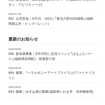
サン・アビリティーズ)
2026.07.29
881. 出店告知｜8月15、16日に「東北六彩2026福島」(福島
県郡山市・ビッグパレット)
最新のお知らせ
2026.08.05
885. 参加者募集｜8月29日に交流イベント「はなふたパー
ク」(福島県富岡町)・双葉郡で初
2026.08.05
884. 俊壽、「へラルボニーアートプライズ」のファイナリス
トに
2026.08.03
883. 開幕｜ゆずゐ展が開幕(福島県いわき市・赤井郵便局)